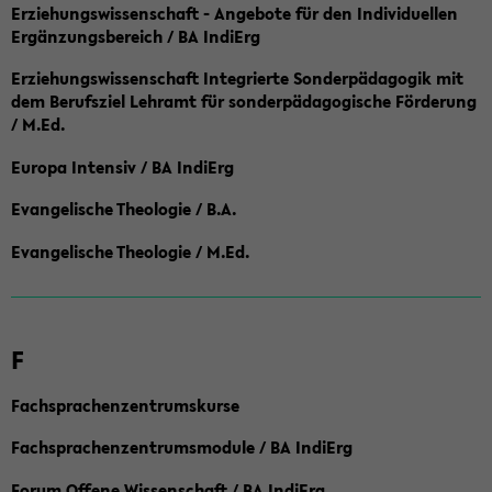
Erziehungswissenschaft - Angebote für den Individuellen
Ergänzungsbereich / BA IndiErg
Erziehungswissenschaft Integrierte Sonderpädagogik mit
dem Berufsziel Lehramt für sonderpädagogische Förderung
/ M.Ed.
Europa Intensiv / BA IndiErg
Evangelische Theologie / B.A.
Evangelische Theologie / M.Ed.
F
Fachsprachenzentrumskurse
Fachsprachenzentrumsmodule / BA IndiErg
Forum Offene Wissenschaft / BA IndiErg