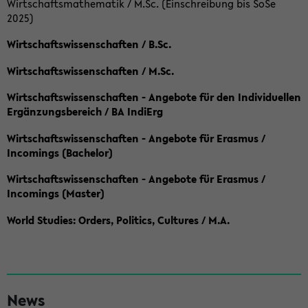
Wirtschaftsmathematik / M.Sc. (Einschreibung bis SoSe
2025)
Wirtschaftswissenschaften / B.Sc.
Wirtschaftswissenschaften / M.Sc.
Wirtschaftswissenschaften - Angebote für den Individuellen
Ergänzungsbereich / BA IndiErg
Wirtschaftswissenschaften - Angebote für Erasmus /
Incomings (Bachelor)
Wirtschaftswissenschaften - Angebote für Erasmus /
Incomings (Master)
World Studies: Orders, Politics, Cultures / M.A.
S
News
e