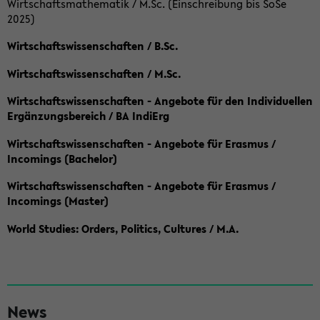
Wirtschaftsmathematik / M.Sc. (Einschreibung bis SoSe
2025)
Wirtschaftswissenschaften / B.Sc.
Wirtschaftswissenschaften / M.Sc.
Wirtschaftswissenschaften - Angebote für den Individuellen
Ergänzungsbereich / BA IndiErg
Wirtschaftswissenschaften - Angebote für Erasmus /
Incomings (Bachelor)
Wirtschaftswissenschaften - Angebote für Erasmus /
Incomings (Master)
World Studies: Orders, Politics, Cultures / M.A.
S
News
e