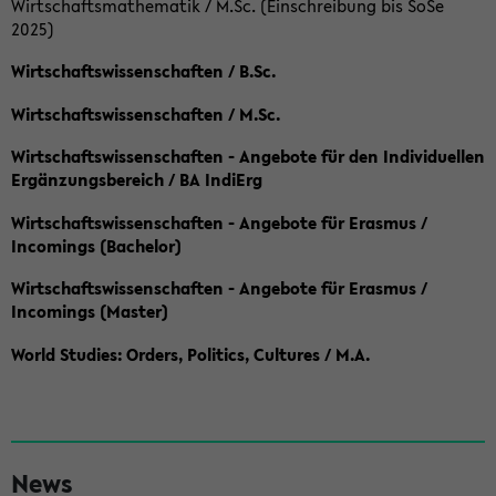
Wirtschaftsmathematik / M.Sc. (Einschreibung bis SoSe
2025)
Wirtschaftswissenschaften / B.Sc.
Wirtschaftswissenschaften / M.Sc.
Wirtschaftswissenschaften - Angebote für den Individuellen
Ergänzungsbereich / BA IndiErg
Wirtschaftswissenschaften - Angebote für Erasmus /
Incomings (Bachelor)
Wirtschaftswissenschaften - Angebote für Erasmus /
Incomings (Master)
World Studies: Orders, Politics, Cultures / M.A.
S
News
e