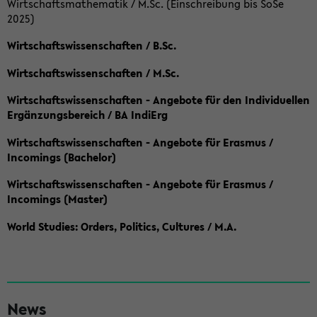
Wirtschaftsmathematik / M.Sc. (Einschreibung bis SoSe
2025)
Wirtschaftswissenschaften / B.Sc.
Wirtschaftswissenschaften / M.Sc.
Wirtschaftswissenschaften - Angebote für den Individuellen
Ergänzungsbereich / BA IndiErg
Wirtschaftswissenschaften - Angebote für Erasmus /
Incomings (Bachelor)
Wirtschaftswissenschaften - Angebote für Erasmus /
Incomings (Master)
World Studies: Orders, Politics, Cultures / M.A.
S
News
e