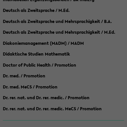
Deutsch als Zweitsprache / M.Ed.
Deutsch als Zweitsprache und Mehrsprachigkeit / B.A.
Deutsch als Zweitsprache und Mehrsprachigkeit / M.Ed.
Diakoniemanagement (MADM) / MADM
Didaktische Studien Mathematik
Doctor of Public Health / Promotion
Dr. med. / Promotion
Dr. med. MeCS / Promotion
Dr. rer. nat. und Dr. rer. medic. / Promotion
Dr. rer. nat. und Dr. rer. medic. MeCS / Promotion