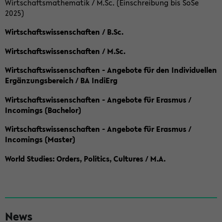
Wirtschaftsmathematik / M.Sc. (Einschreibung bis SoSe
2025)
Wirtschaftswissenschaften / B.Sc.
Wirtschaftswissenschaften / M.Sc.
Wirtschaftswissenschaften - Angebote für den Individuellen
Ergänzungsbereich / BA IndiErg
Wirtschaftswissenschaften - Angebote für Erasmus /
Incomings (Bachelor)
Wirtschaftswissenschaften - Angebote für Erasmus /
Incomings (Master)
World Studies: Orders, Politics, Cultures / M.A.
S
News
e