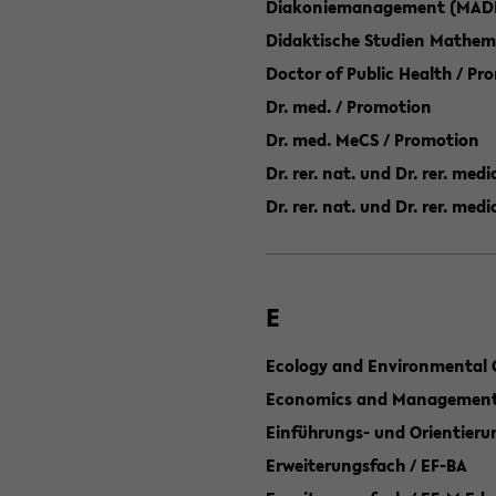
Diakoniemanagement (MAD
Didaktische Studien Mathem
Doctor of Public Health / Pr
Dr. med. / Promotion
Dr. med. MeCS / Promotion
Dr. rer. nat. und Dr. rer. med
Dr. rer. nat. und Dr. rer. me
E
Ecology and Environmental 
Economics and Management 
Einführungs- und Orientier
Erweiterungsfach / EF-BA