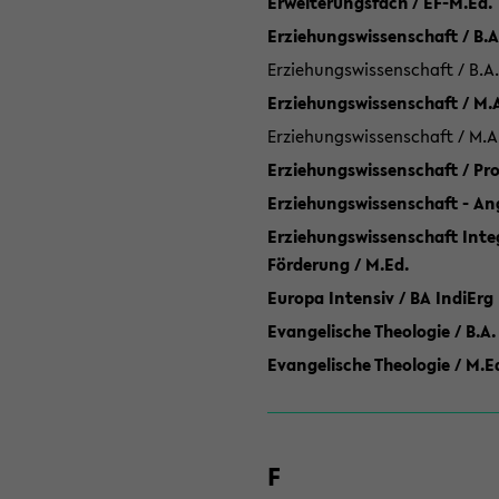
Erweiterungsfach / EF-M.Ed.
Erziehungswissenschaft / B.A
Erziehungswissenschaft / B.A.
Erziehungswissenschaft / M.
Erziehungswissenschaft / M.A
Erziehungswissenschaft / P
Erziehungswissenschaft - Ang
Erziehungswissenschaft Inte
Förderung / M.Ed.
Europa Intensiv / BA IndiErg
Evangelische Theologie / B.A.
Evangelische Theologie / M.E
F