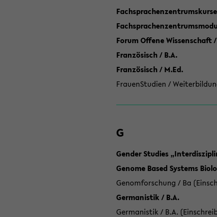
Fachsprachenzentrumskurse
Fachsprachenzentrumsmodule
Forum Offene Wissenschaft /
Französisch / B.A.
Französisch / M.Ed.
FrauenStudien / Weiterbildun
G
Gender Studies „Interdiszip
Genome Based Systems Biolog
Genomforschung / Ba (Einsch
Germanistik / B.A.
Germanistik / B.A. (Einschrei