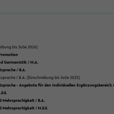
eibung bis SoSe 2026)
 Promotion
d Germanistik / M.A.
sprache / B.A.
sprache / B.A. (Einschreibung bis SoSe 2025)
tsprache - Angebote für den Individuellen Ergänzungsbereich /
.Ed.
 Mehrsprachigkeit / B.A.
d Mehrsprachigkeit / M.Ed.