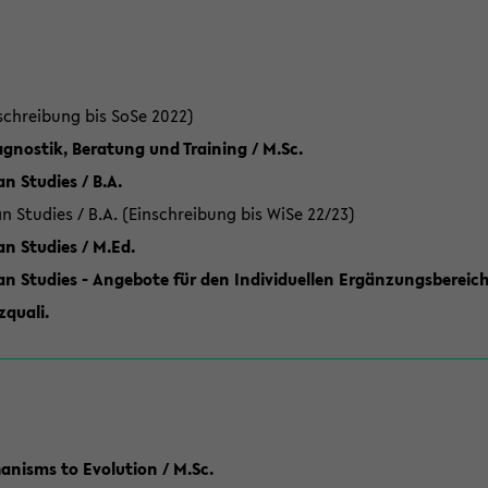
schreibung bis SoSe 2022)
gnostik, Beratung und Training / M.Sc.
an Studies / B.A.
an Studies / B.A. (Einschreibung bis WiSe 22/23)
an Studies / M.Ed.
can Studies - Angebote für den Individuellen Ergänzungsbereich
quali.
anisms to Evolution / M.Sc.