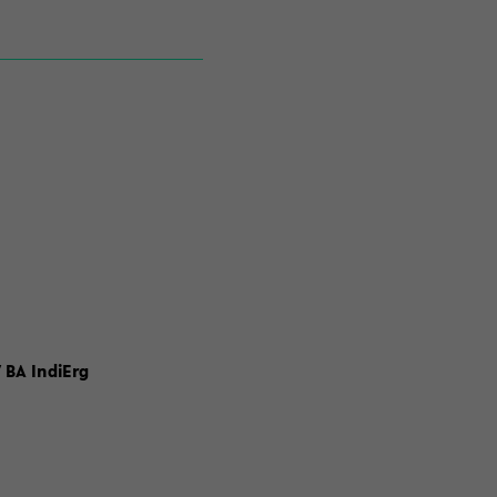
 BA IndiErg