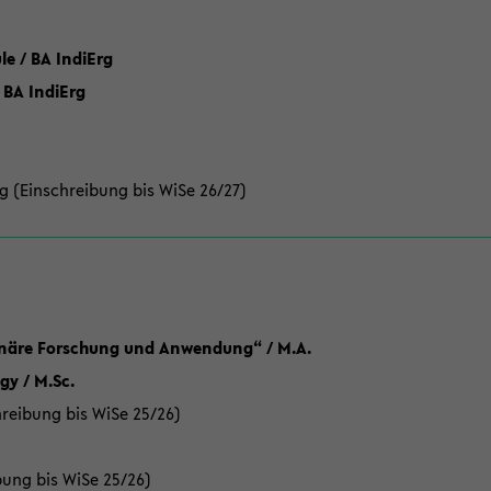
 / BA IndiErg
 BA IndiErg
g (Einschreibung bis WiSe 26/27)
linäre Forschung und Anwendung“ / M.A.
y / M.Sc.
reibung bis WiSe 25/26)
bung bis WiSe 25/26)