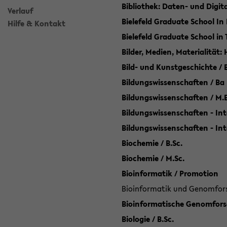
Bibliothek: Daten- und Digi
Verlauf
Bielefeld Graduate School In
Hilfe & Kontakt
Bielefeld Graduate School in
Bilder, Medien, Materialität:
Bild- und Kunstgeschichte / B
Bildungswissenschaften / Ba
Bildungswissenschaften / M.
Bildungswissenschaften - Int
Bildungswissenschaften - In
Biochemie / B.Sc.
Biochemie / M.Sc.
Bioinformatik / Promotion
Bioinformatik und Genomforsc
Bioinformatische Genomforsc
Biologie / B.Sc.