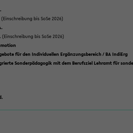
.
 (Einschreibung bis SoSe 2026)
A.
. (Einschreibung bis SoSe 2026)
romotion
ebote für den Individuellen Ergänzungsbereich / BA IndiErg
grierte Sonderpädagogik mit dem Berufsziel Lehramt für sond
d.