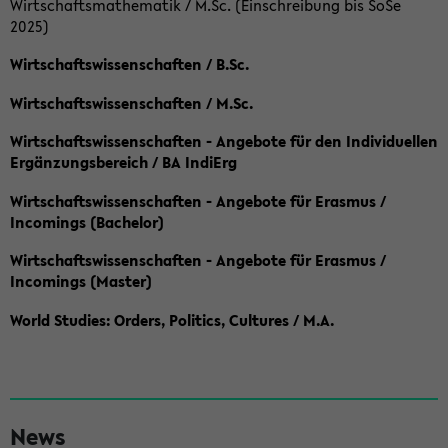
Wirtschaftsmathematik / M.Sc. (Einschreibung bis SoSe
2025)
Wirtschaftswissenschaften / B.Sc.
Wirtschaftswissenschaften / M.Sc.
Wirtschaftswissenschaften - Angebote für den Individuellen
Ergänzungsbereich / BA IndiErg
Wirtschaftswissenschaften - Angebote für Erasmus /
Incomings (Bachelor)
Wirtschaftswissenschaften - Angebote für Erasmus /
Incomings (Master)
World Studies: Orders, Politics, Cultures / M.A.
S
News
e