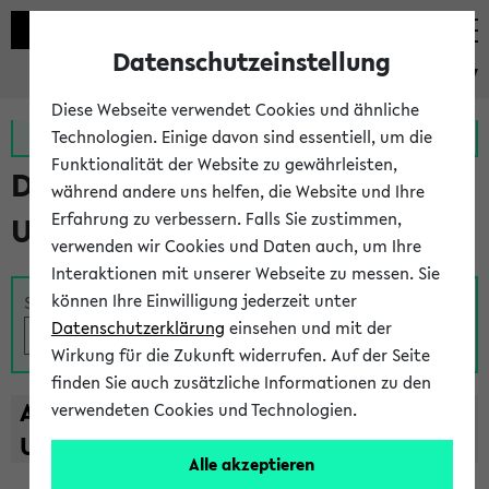
Datenschutzeinstellung
eKVV
Diese Webseite verwendet Cookies und ähnliche
Zur MeineUni App
Zum MeineUni Portal
Technologien. Einige davon sind essentiell, um die
Funktionalität der Website zu gewährleisten,
Das Lehrangebot der
während andere uns helfen, die Website und Ihre
Erfahrung zu verbessern. Falls Sie zustimmen,
Universität Bielefeld
verwenden wir Cookies und Daten auch, um Ihre
Interaktionen mit unserer Webseite zu messen. Sie
können Ihre Einwilligung jederzeit unter
Suche
Datenschutzerklärung
einsehen und mit der
Wirkung für die Zukunft widerrufen. Auf der Seite
finden Sie auch zusätzliche Informationen zu den
A
B
C
D
E
F
G
H
I
J
K
L
M
N
O
P
Q
R
S
T
verwendeten Cookies und Technologien.
U
V
W
X
Y
Z
Alle akzeptieren