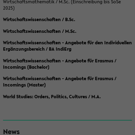
Wirtschaftsmathematik / M.Sc. (Einschreibung bis SoSe
2025)
Wirtschaftswissenschaften / B.Sc.
Wirtschaftswissenschaften / M.Sc.
Wirtschaftswissenschaften - Angebote für den Individuellen
Ergänzungsbereich / BA IndiErg
Wirtschaftswissenschaften - Angebote für Erasmus /
Incomings (Bachelor)
Wirtschaftswissenschaften - Angebote für Erasmus /
Incomings (Master)
World Studies: Orders, Politics, Cultures / M.A.
S
News
e