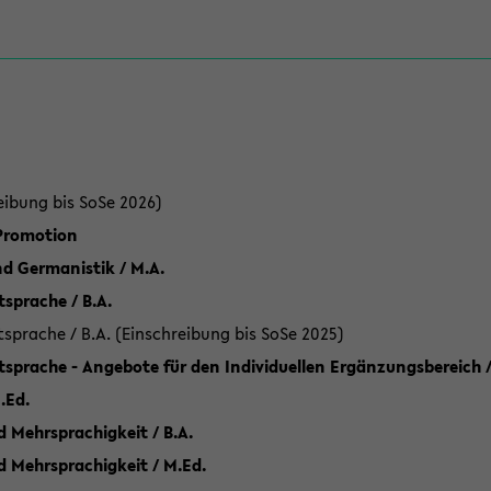
eibung bis SoSe 2026)
 Promotion
d Germanistik / M.A.
sprache / B.A.
sprache / B.A. (Einschreibung bis SoSe 2025)
tsprache - Angebote für den Individuellen Ergänzungsbereich /
.Ed.
 Mehrsprachigkeit / B.A.
d Mehrsprachigkeit / M.Ed.