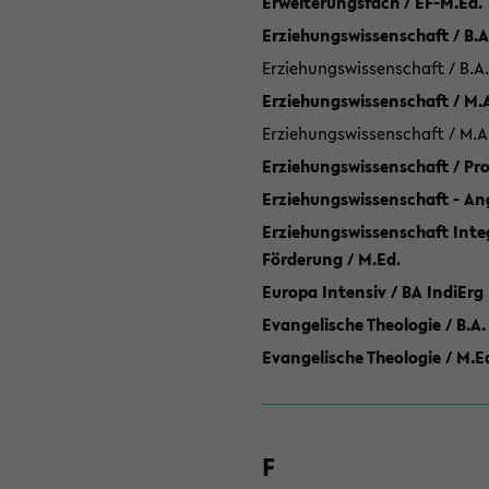
Erweiterungsfach / EF-M.Ed.
Erziehungswissenschaft / B.A
Erziehungswissenschaft / B.A.
Erziehungswissenschaft / M.
Erziehungswissenschaft / M.A
Erziehungswissenschaft / P
Erziehungswissenschaft - Ang
Erziehungswissenschaft Inte
Förderung / M.Ed.
Europa Intensiv / BA IndiErg
Evangelische Theologie / B.A.
Evangelische Theologie / M.E
F