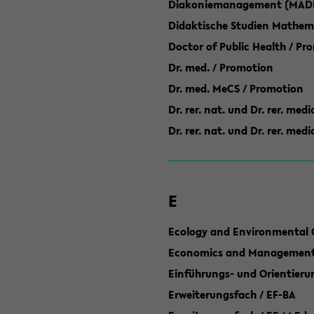
Diakoniemanagement (MAD
Didaktische Studien Mathem
Doctor of Public Health / Pr
Dr. med. / Promotion
Dr. med. MeCS / Promotion
Dr. rer. nat. und Dr. rer. med
Dr. rer. nat. und Dr. rer. me
E
Ecology and Environmental 
Economics and Management 
Einführungs- und Orientier
Erweiterungsfach / EF-BA