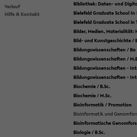
Bibliothek: Daten- und Digi
Verlauf
Bielefeld Graduate School In
Hilfe & Kontakt
Bielefeld Graduate School in
Bilder, Medien, Materialität:
Bild- und Kunstgeschichte / B
Bildungswissenschaften / Ba
Bildungswissenschaften / M.
Bildungswissenschaften - Int
Bildungswissenschaften - In
Biochemie / B.Sc.
Biochemie / M.Sc.
Bioinformatik / Promotion
Bioinformatik und Genomforsc
Bioinformatische Genomforsc
Biologie / B.Sc.