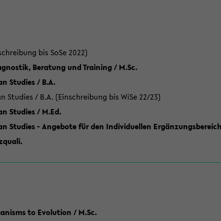
schreibung bis SoSe 2022)
gnostik, Beratung und Training / M.Sc.
an Studies / B.A.
an Studies / B.A. (Einschreibung bis WiSe 22/23)
an Studies / M.Ed.
can Studies - Angebote für den Individuellen Ergänzungsbereich
quali.
anisms to Evolution / M.Sc.