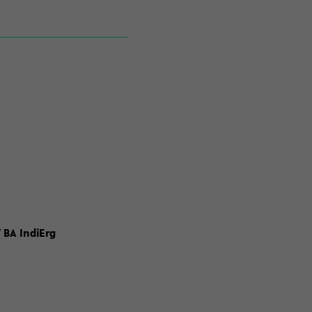
 BA IndiErg