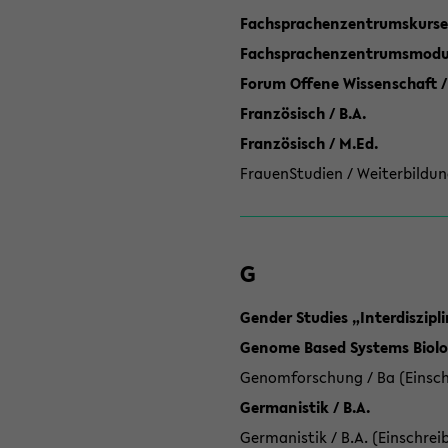
Fachsprachenzentrumskurse
Fachsprachenzentrumsmodule
Forum Offene Wissenschaft /
Französisch / B.A.
Französisch / M.Ed.
FrauenStudien / Weiterbildun
G
Gender Studies „Interdiszip
Genome Based Systems Biolog
Genomforschung / Ba (Einsch
Germanistik / B.A.
Germanistik / B.A. (Einschrei