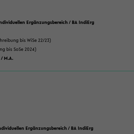
Individuellen Ergänzungsbereich / BA IndiErg
hreibung bis WiSe 22/23)
ung bis SoSe 2024)
 / M.A.
dividuellen Ergänzungsbereich / BA IndiErg