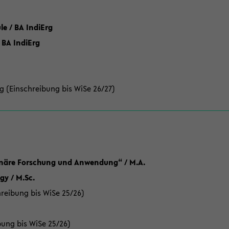
 / BA IndiErg
 BA IndiErg
g (Einschreibung bis WiSe 26/27)
linäre Forschung und Anwendung“ / M.A.
y / M.Sc.
reibung bis WiSe 25/26)
bung bis WiSe 25/26)