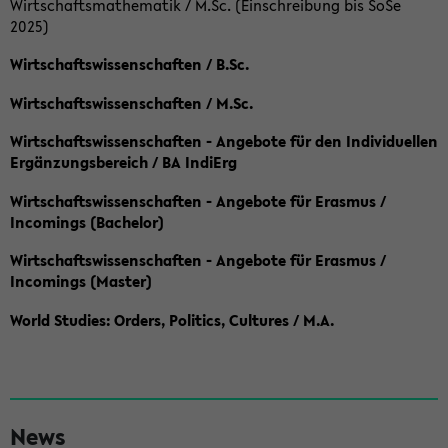
Wirtschaftsmathematik / M.Sc. (Einschreibung bis SoSe
2025)
Wirtschaftswissenschaften / B.Sc.
Wirtschaftswissenschaften / M.Sc.
Wirtschaftswissenschaften - Angebote für den Individuellen
Ergänzungsbereich / BA IndiErg
Wirtschaftswissenschaften - Angebote für Erasmus /
Incomings (Bachelor)
Wirtschaftswissenschaften - Angebote für Erasmus /
Incomings (Master)
World Studies: Orders, Politics, Cultures / M.A.
S
News
e