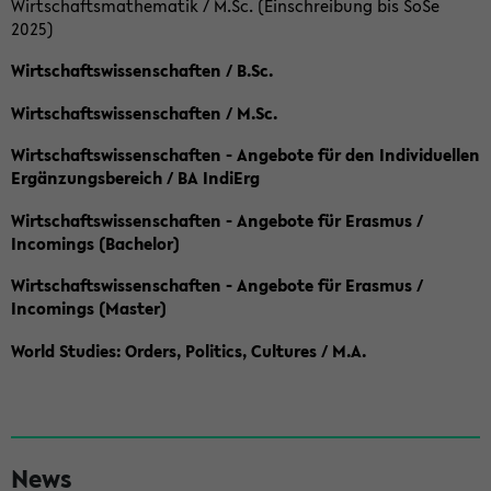
Wirtschaftsmathematik / M.Sc. (Einschreibung bis SoSe
2025)
Wirtschaftswissenschaften / B.Sc.
Wirtschaftswissenschaften / M.Sc.
Wirtschaftswissenschaften - Angebote für den Individuellen
Ergänzungsbereich / BA IndiErg
Wirtschaftswissenschaften - Angebote für Erasmus /
Incomings (Bachelor)
Wirtschaftswissenschaften - Angebote für Erasmus /
Incomings (Master)
World Studies: Orders, Politics, Cultures / M.A.
S
News
e