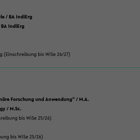
 / BA IndiErg
 BA IndiErg
g (Einschreibung bis WiSe 26/27)
linäre Forschung und Anwendung“ / M.A.
y / M.Sc.
reibung bis WiSe 25/26)
bung bis WiSe 25/26)