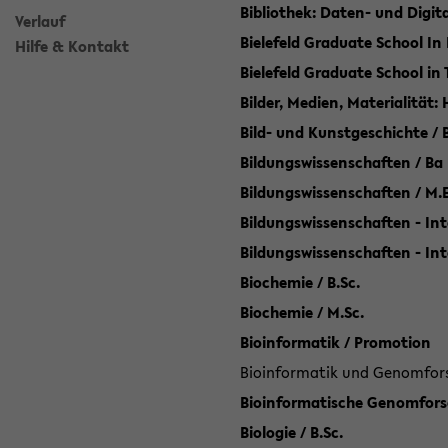
Bibliothek: Daten- und Digi
Verlauf
Bielefeld Graduate School In
Hilfe & Kontakt
Bielefeld Graduate School in
Bilder, Medien, Materialität:
Bild- und Kunstgeschichte / B
Bildungswissenschaften / Ba
Bildungswissenschaften / M.
Bildungswissenschaften - Int
Bildungswissenschaften - In
Biochemie / B.Sc.
Biochemie / M.Sc.
Bioinformatik / Promotion
Bioinformatik und Genomforsc
Bioinformatische Genomforsc
Biologie / B.Sc.