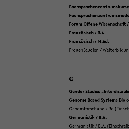
Fachsprachenzentrumskurse
Fachsprachenzentrumsmodule
Forum Offene Wissenschaft /
Französisch / B.A.
Französisch / M.Ed.
FrauenStudien / Weiterbildun
G
Gender Studies „Interdiszip
Genome Based Systems Biolog
Genomforschung / Ba (Einsch
Germanistik / B.A.
Germanistik / B.A. (Einschrei