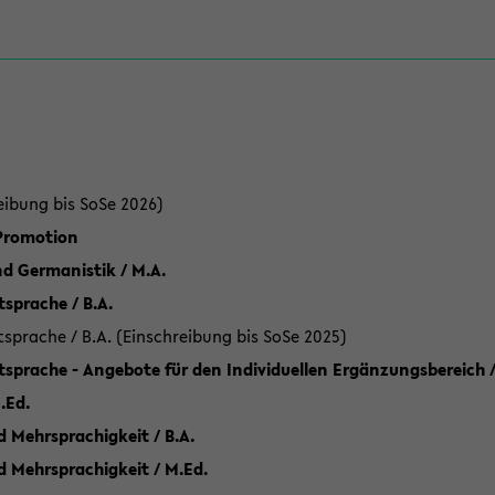
eibung bis SoSe 2026)
 Promotion
d Germanistik / M.A.
sprache / B.A.
sprache / B.A. (Einschreibung bis SoSe 2025)
tsprache - Angebote für den Individuellen Ergänzungsbereich /
.Ed.
 Mehrsprachigkeit / B.A.
d Mehrsprachigkeit / M.Ed.