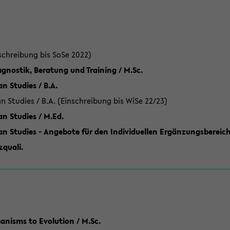
schreibung bis SoSe 2022)
gnostik, Beratung und Training / M.Sc.
an Studies / B.A.
an Studies / B.A. (Einschreibung bis WiSe 22/23)
an Studies / M.Ed.
can Studies - Angebote für den Individuellen Ergänzungsbereich
quali.
anisms to Evolution / M.Sc.