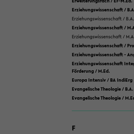
Erweiterungsfach / EF-M.Ed.
Erziehungswissenschaft / B.A
Erziehungswissenschaft / B.A.
Erziehungswissenschaft / M.
Erziehungswissenschaft / M.A
Erziehungswissenschaft / P
Erziehungswissenschaft - Ang
Erziehungswissenschaft Inte
Förderung / M.Ed.
Europa Intensiv / BA IndiErg
Evangelische Theologie / B.A.
Evangelische Theologie / M.E
F