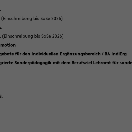
.
 (Einschreibung bis SoSe 2026)
A.
. (Einschreibung bis SoSe 2026)
romotion
ebote für den Individuellen Ergänzungsbereich / BA IndiErg
grierte Sonderpädagogik mit dem Berufsziel Lehramt für sond
d.