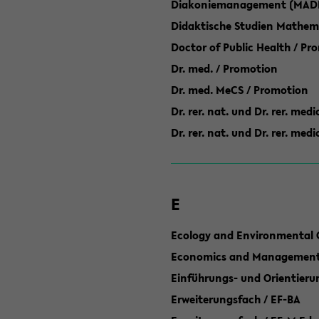
Diakoniemanagement (MAD
Didaktische Studien Mathem
Doctor of Public Health / Pr
Dr. med. / Promotion
Dr. med. MeCS / Promotion
Dr. rer. nat. und Dr. rer. med
Dr. rer. nat. und Dr. rer. me
E
Ecology and Environmental 
Economics and Management 
Einführungs- und Orientier
Erweiterungsfach / EF-BA