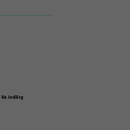
 BA IndiErg