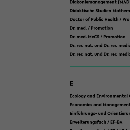
Diakoniemanagement (MAD
Didaktische Studien Mathem
Doctor of Public Health / Pr
Dr. med. / Promotion
Dr. med. MeCS / Promotion
Dr. rer. nat. und Dr. rer. med
Dr. rer. nat. und Dr. rer. me
E
Ecology and Environmental 
Economics and Management 
Einführungs- und Orientier
Erweiterungsfach / EF-BA