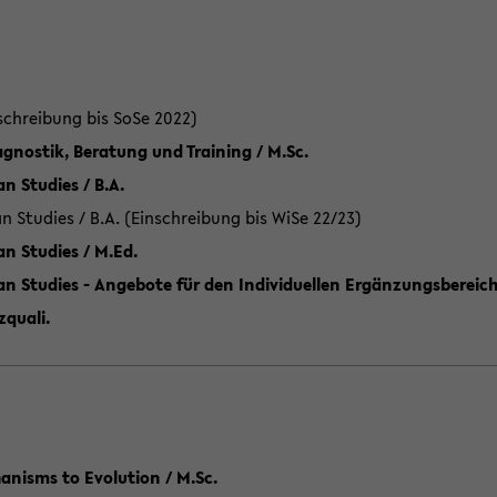
schreibung bis SoSe 2022)
gnostik, Beratung und Training / M.Sc.
an Studies / B.A.
an Studies / B.A. (Einschreibung bis WiSe 22/23)
an Studies / M.Ed.
can Studies - Angebote für den Individuellen Ergänzungsbereich
quali.
anisms to Evolution / M.Sc.