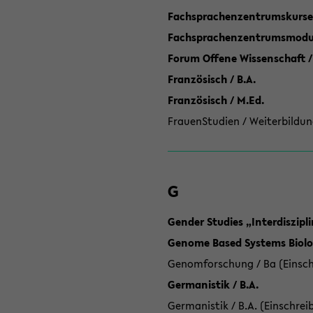
Fachsprachenzentrumskurse
Fachsprachenzentrumsmodule
Forum Offene Wissenschaft /
Französisch / B.A.
Französisch / M.Ed.
FrauenStudien / Weiterbildun
G
Gender Studies „Interdiszip
Genome Based Systems Biolog
Genomforschung / Ba (Einsch
Germanistik / B.A.
Germanistik / B.A. (Einschrei