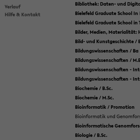
Bibliothek: Daten- und Digi
Verlauf
Bielefeld Graduate School In
Hilfe & Kontakt
Bielefeld Graduate School in
Bilder, Medien, Materialität:
Bild- und Kunstgeschichte / B
Bildungswissenschaften / Ba
Bildungswissenschaften / M.
Bildungswissenschaften - Int
Bildungswissenschaften - In
Biochemie / B.Sc.
Biochemie / M.Sc.
Bioinformatik / Promotion
Bioinformatik und Genomforsc
Bioinformatische Genomforsc
Biologie / B.Sc.