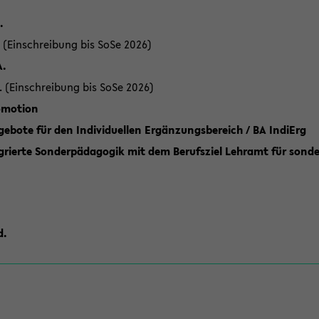
.
 (Einschreibung bis SoSe 2026)
A.
. (Einschreibung bis SoSe 2026)
romotion
ebote für den Individuellen Ergänzungsbereich / BA IndiErg
grierte Sonderpädagogik mit dem Berufsziel Lehramt für sond
d.