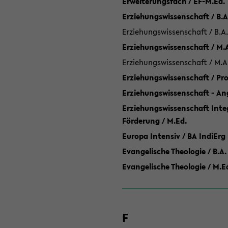
Erweiterungsfach / EF-M.Ed.
Erziehungswissenschaft / B.A
Erziehungswissenschaft / B.A.
Erziehungswissenschaft / M.
Erziehungswissenschaft / M.A
Erziehungswissenschaft / P
Erziehungswissenschaft - Ang
Erziehungswissenschaft Inte
Förderung / M.Ed.
Europa Intensiv / BA IndiErg
Evangelische Theologie / B.A.
Evangelische Theologie / M.E
F