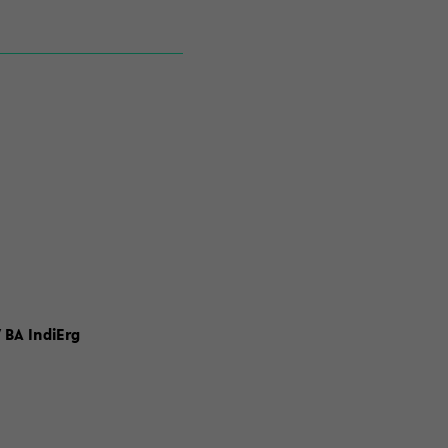
 BA IndiErg