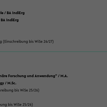
 / BA IndiErg
 BA IndiErg
g (Einschreibung bis WiSe 26/27)
linäre Forschung und Anwendung“ / M.A.
y / M.Sc.
reibung bis WiSe 25/26)
bung bis WiSe 25/26)