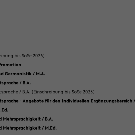
eibung bis SoSe 2026)
 Promotion
d Germanistik / M.A.
sprache / B.A.
sprache / B.A. (Einschreibung bis SoSe 2025)
tsprache - Angebote für den Individuellen Ergänzungsbereich /
.Ed.
 Mehrsprachigkeit / B.A.
d Mehrsprachigkeit / M.Ed.