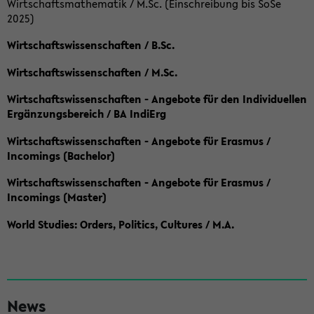
Wirtschaftsmathematik / M.Sc. (Einschreibung bis SoSe
2025)
Wirtschaftswissenschaften / B.Sc.
Wirtschaftswissenschaften / M.Sc.
Wirtschaftswissenschaften - Angebote für den Individuellen
Ergänzungsbereich / BA IndiErg
Wirtschaftswissenschaften - Angebote für Erasmus /
Incomings (Bachelor)
Wirtschaftswissenschaften - Angebote für Erasmus /
Incomings (Master)
World Studies: Orders, Politics, Cultures / M.A.
S
News
e