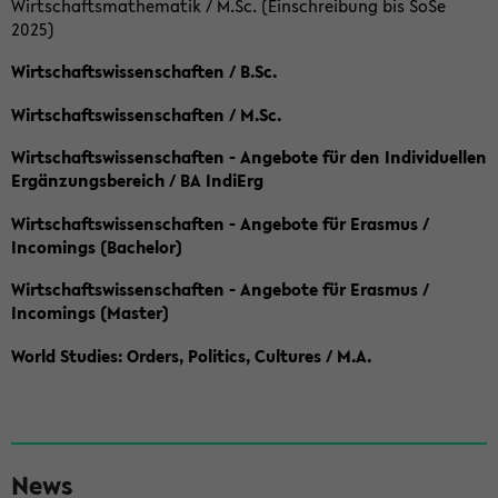
Wirtschaftsmathematik / M.Sc. (Einschreibung bis SoSe
2025)
Wirtschaftswissenschaften / B.Sc.
Wirtschaftswissenschaften / M.Sc.
Wirtschaftswissenschaften - Angebote für den Individuellen
Ergänzungsbereich / BA IndiErg
Wirtschaftswissenschaften - Angebote für Erasmus /
Incomings (Bachelor)
Wirtschaftswissenschaften - Angebote für Erasmus /
Incomings (Master)
World Studies: Orders, Politics, Cultures / M.A.
S
News
e