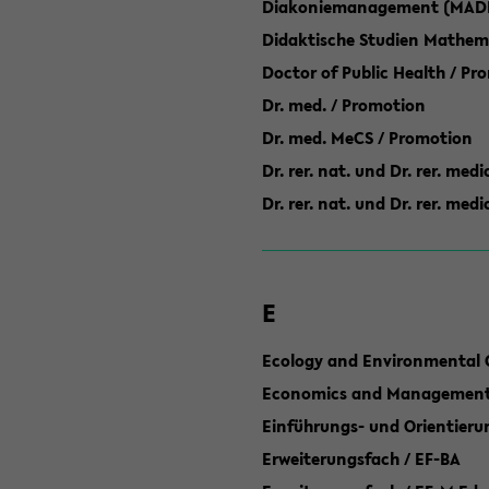
Diakoniemanagement (MAD
Didaktische Studien Mathem
Doctor of Public Health / Pr
Dr. med. / Promotion
Dr. med. MeCS / Promotion
Dr. rer. nat. und Dr. rer. med
Dr. rer. nat. und Dr. rer. me
E
Ecology and Environmental 
Economics and Management 
Einführungs- und Orientier
Erweiterungsfach / EF-BA