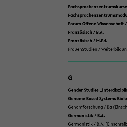
Fachsprachenzentrumskurse
Fachsprachenzentrumsmodule
Forum Offene Wissenschaft /
Französisch / B.A.
Französisch / M.Ed.
FrauenStudien / Weiterbildun
G
Gender Studies „Interdiszip
Genome Based Systems Biolog
Genomforschung / Ba (Einsch
Germanistik / B.A.
Germanistik / B.A. (Einschrei