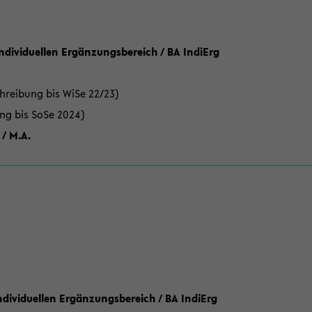
Individuellen Ergänzungsbereich / BA IndiErg
hreibung bis WiSe 22/23)
ung bis SoSe 2024)
 / M.A.
dividuellen Ergänzungsbereich / BA IndiErg