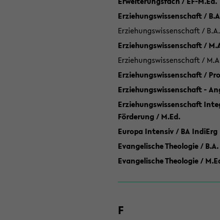
Erweiterungsfach / EF-M.Ed.
Erziehungswissenschaft / B.A
Erziehungswissenschaft / B.A.
Erziehungswissenschaft / M.
Erziehungswissenschaft / M.A
Erziehungswissenschaft / P
Erziehungswissenschaft - Ang
Erziehungswissenschaft Inte
Förderung / M.Ed.
Europa Intensiv / BA IndiErg
Evangelische Theologie / B.A.
Evangelische Theologie / M.E
F