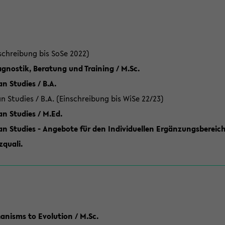
schreibung bis SoSe 2022)
gnostik, Beratung und Training / M.Sc.
an Studies / B.A.
an Studies / B.A. (Einschreibung bis WiSe 22/23)
an Studies / M.Ed.
can Studies - Angebote für den Individuellen Ergänzungsbereich
quali.
anisms to Evolution / M.Sc.