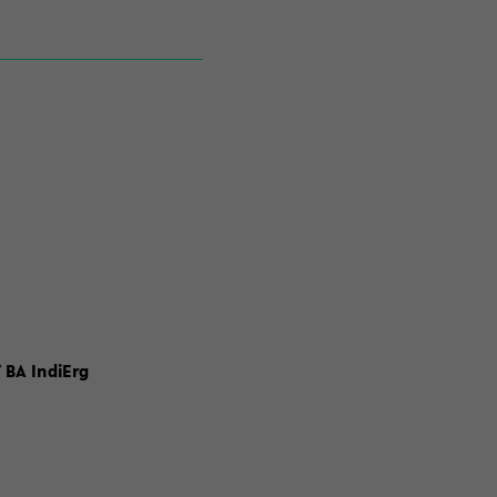
 BA IndiErg