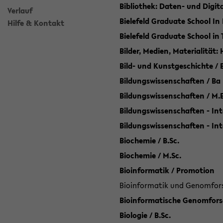
Bibliothek: Daten- und Digi
Verlauf
Bielefeld Graduate School In
Hilfe & Kontakt
Bielefeld Graduate School in
Bilder, Medien, Materialität:
Bild- und Kunstgeschichte / B
Bildungswissenschaften / Ba
Bildungswissenschaften / M.
Bildungswissenschaften - Int
Bildungswissenschaften - In
Biochemie / B.Sc.
Biochemie / M.Sc.
Bioinformatik / Promotion
Bioinformatik und Genomforsc
Bioinformatische Genomforsc
Biologie / B.Sc.