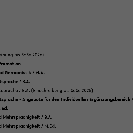
eibung bis SoSe 2026)
 Promotion
d Germanistik / M.A.
sprache / B.A.
sprache / B.A. (Einschreibung bis SoSe 2025)
tsprache - Angebote für den Individuellen Ergänzungsbereich /
.Ed.
 Mehrsprachigkeit / B.A.
d Mehrsprachigkeit / M.Ed.