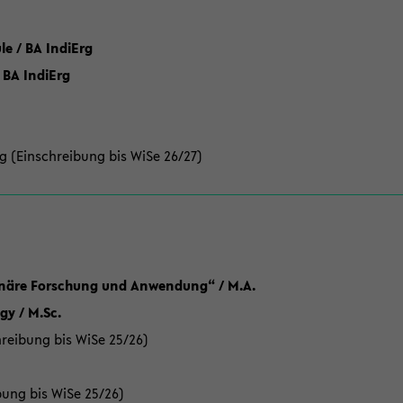
 / BA IndiErg
 BA IndiErg
g (Einschreibung bis WiSe 26/27)
linäre Forschung und Anwendung“ / M.A.
y / M.Sc.
reibung bis WiSe 25/26)
bung bis WiSe 25/26)