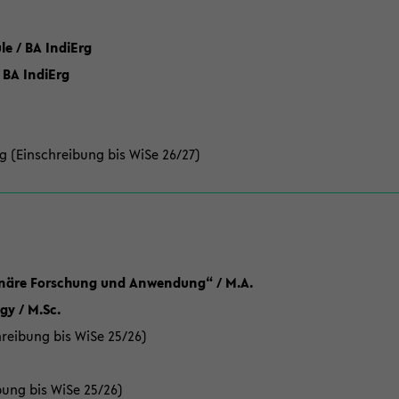
 / BA IndiErg
 BA IndiErg
g (Einschreibung bis WiSe 26/27)
linäre Forschung und Anwendung“ / M.A.
y / M.Sc.
reibung bis WiSe 25/26)
bung bis WiSe 25/26)