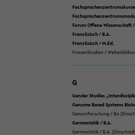
Fachsprachenzentrumskurse
Fachsprachenzentrumsmodule
Forum Offene Wissenschaft /
Französisch / B.A.
Französisch / M.Ed.
FrauenStudien / Weiterbildun
G
Gender Studies „Interdiszip
Genome Based Systems Biolog
Genomforschung / Ba (Einsch
Germanistik / B.A.
Germanistik / B.A. (Einschrei