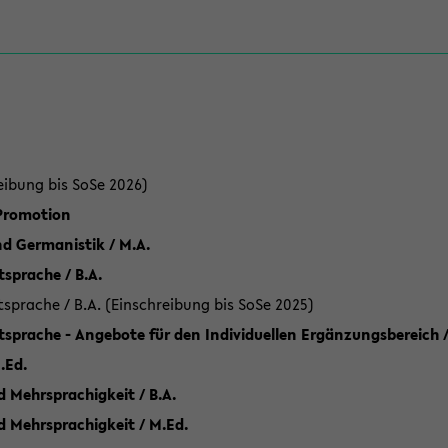
eibung bis SoSe 2026)
 Promotion
d Germanistik / M.A.
sprache / B.A.
sprache / B.A. (Einschreibung bis SoSe 2025)
tsprache - Angebote für den Individuellen Ergänzungsbereich /
.Ed.
 Mehrsprachigkeit / B.A.
d Mehrsprachigkeit / M.Ed.