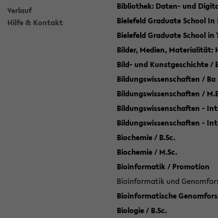
Bibliothek: Daten- und Digi
Verlauf
Bielefeld Graduate School In
Hilfe & Kontakt
Bielefeld Graduate School in
Bilder, Medien, Materialität:
Bild- und Kunstgeschichte / B
Bildungswissenschaften / Ba
Bildungswissenschaften / M.
Bildungswissenschaften - Int
Bildungswissenschaften - In
Biochemie / B.Sc.
Biochemie / M.Sc.
Bioinformatik / Promotion
Bioinformatik und Genomforsc
Bioinformatische Genomforsc
Biologie / B.Sc.