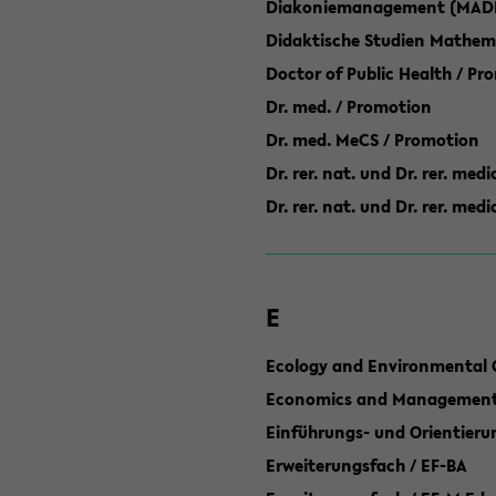
Diakoniemanagement (MAD
Didaktische Studien Mathem
Doctor of Public Health / Pr
Dr. med. / Promotion
Dr. med. MeCS / Promotion
Dr. rer. nat. und Dr. rer. med
Dr. rer. nat. und Dr. rer. me
E
Ecology and Environmental 
Economics and Management 
Einführungs- und Orientier
Erweiterungsfach / EF-BA