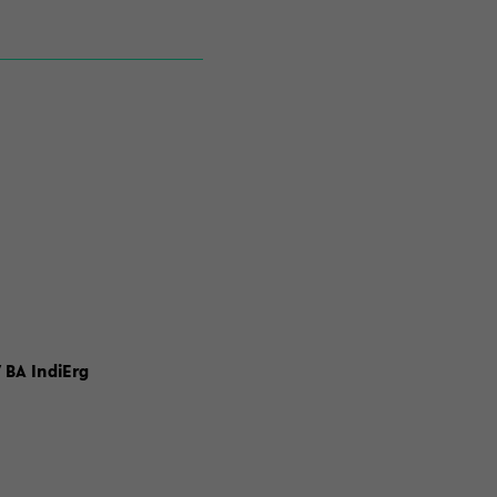
 BA IndiErg