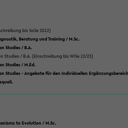
schreibung bis SoSe 2022)
gnostik, Beratung und Training / M.Sc.
an Studies / B.A.
an Studies / B.A. (Einschreibung bis WiSe 22/23)
an Studies / M.Ed.
can Studies - Angebote für den Individuellen Ergänzungsbereich
quali.
anisms to Evolution / M.Sc.