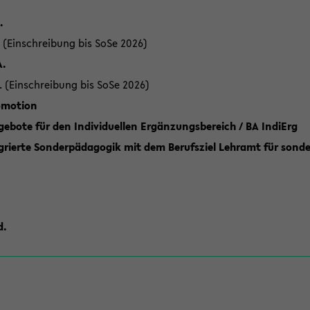
.
 (Einschreibung bis SoSe 2026)
A.
. (Einschreibung bis SoSe 2026)
romotion
ebote für den Individuellen Ergänzungsbereich / BA IndiErg
grierte Sonderpädagogik mit dem Berufsziel Lehramt für sond
d.