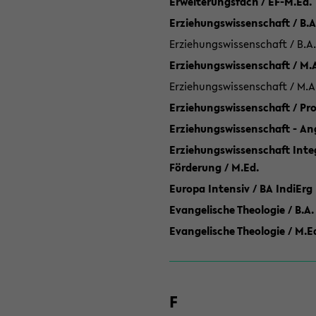
Erweiterungsfach / EF-M.Ed.
Erziehungswissenschaft / B.A
Erziehungswissenschaft / B.A.
Erziehungswissenschaft / M.
Erziehungswissenschaft / M.A
Erziehungswissenschaft / P
Erziehungswissenschaft - Ang
Erziehungswissenschaft Inte
Förderung / M.Ed.
Europa Intensiv / BA IndiErg
Evangelische Theologie / B.A.
Evangelische Theologie / M.E
F