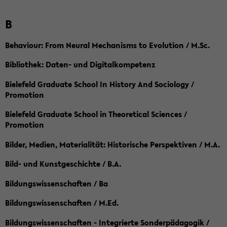
B
Behaviour: From Neural Mechanisms to Evolution / M.Sc.
Bibliothek: Daten- und Digitalkompetenz
Bielefeld Graduate School In History And Sociology /
Promotion
Bielefeld Graduate School in Theoretical Sciences /
Promotion
Bilder, Medien, Materialität: Historische Perspektiven / M.A.
Bild- und Kunstgeschichte / B.A.
Bildungswissenschaften / Ba
Bildungswissenschaften / M.Ed.
Bildungswissenschaften - Integrierte Sonderpädagogik /