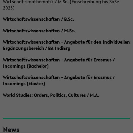
Wirtschaftsmathematik / M.Sc. (Einschreibung bis SoSe
2025)
Wirtschaftswissenschaften / B.Sc.
Wirtschaftswissenschaften / M.Sc.
Wirtschaftswissenschaften - Angebote für den Individuellen
Ergänzungsbereich / BA IndiErg
Wirtschaftswissenschaften - Angebote für Erasmus /
Incomings (Bachelor)
Wirtschaftswissenschaften - Angebote für Erasmus /
Incomings (Master)
World Studies: Orders, Politics, Cultures / M.A.
S
News
e