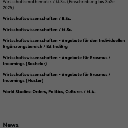
Wirtschaftsmathematik / M.Sc. (Einschreibung bis SoSe
2025)
Wirtschaftswissenschaften / B.Sc.
Wirtschaftswissenschaften / M.Sc.
Wirtschaftswissenschaften - Angebote für den Individuellen
Ergänzungsbereich / BA IndiErg
Wirtschaftswissenschaften - Angebote für Erasmus /
Incomings (Bachelor)
Wirtschaftswissenschaften - Angebote für Erasmus /
Incomings (Master)
World Studies: Orders, Politics, Cultures / M.A.
S
News
e