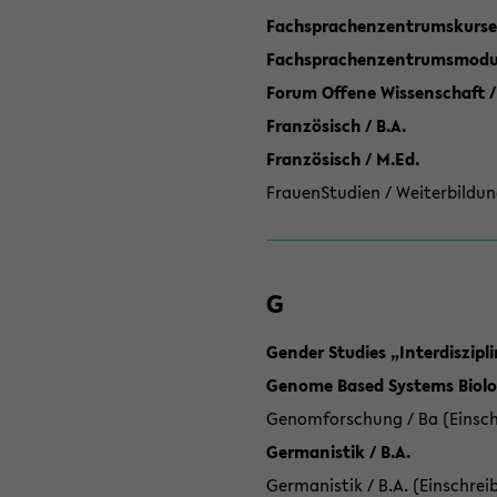
Fachsprachenzentrumskurse
Fachsprachenzentrumsmodule
Forum Offene Wissenschaft /
Französisch / B.A.
Französisch / M.Ed.
FrauenStudien / Weiterbildun
G
Gender Studies „Interdiszip
Genome Based Systems Biolog
Genomforschung / Ba (Einsch
Germanistik / B.A.
Germanistik / B.A. (Einschrei