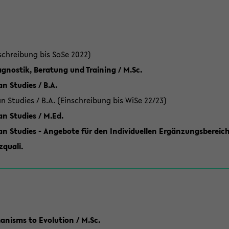
schreibung bis SoSe 2022)
gnostik, Beratung und Training / M.Sc.
an Studies / B.A.
an Studies / B.A. (Einschreibung bis WiSe 22/23)
an Studies / M.Ed.
can Studies - Angebote für den Individuellen Ergänzungsbereich
quali.
anisms to Evolution / M.Sc.