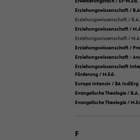
Erweiterungsfach / EF-M.Ed.
Erziehungswissenschaft / B.A
Erziehungswissenschaft / B.A.
Erziehungswissenschaft / M.
Erziehungswissenschaft / M.A
Erziehungswissenschaft / P
Erziehungswissenschaft - Ang
Erziehungswissenschaft Inte
Förderung / M.Ed.
Europa Intensiv / BA IndiErg
Evangelische Theologie / B.A.
Evangelische Theologie / M.E
F