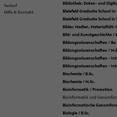
Bibliothek: Daten- und Digi
Verlauf
Bielefeld Graduate School In
Hilfe & Kontakt
Bielefeld Graduate School in
Bilder, Medien, Materialität:
Bild- und Kunstgeschichte / B
Bildungswissenschaften / Ba
Bildungswissenschaften / M.
Bildungswissenschaften - Int
Bildungswissenschaften - In
Biochemie / B.Sc.
Biochemie / M.Sc.
Bioinformatik / Promotion
Bioinformatik und Genomforsc
Bioinformatische Genomforsc
Biologie / B.Sc.