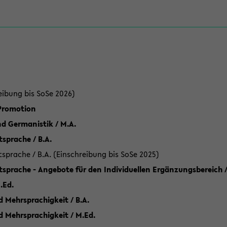
eibung bis SoSe 2026)
 Promotion
d Germanistik / M.A.
sprache / B.A.
sprache / B.A. (Einschreibung bis SoSe 2025)
tsprache - Angebote für den Individuellen Ergänzungsbereich /
.Ed.
 Mehrsprachigkeit / B.A.
d Mehrsprachigkeit / M.Ed.