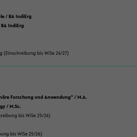
 / BA IndiErg
 BA IndiErg
g (Einschreibung bis WiSe 26/27)
linäre Forschung und Anwendung“ / M.A.
y / M.Sc.
reibung bis WiSe 25/26)
bung bis WiSe 25/26)