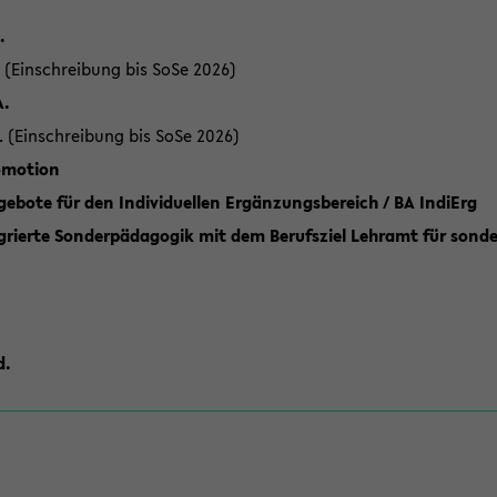
.
 (Einschreibung bis SoSe 2026)
A.
. (Einschreibung bis SoSe 2026)
romotion
ebote für den Individuellen Ergänzungsbereich / BA IndiErg
grierte Sonderpädagogik mit dem Berufsziel Lehramt für sond
d.