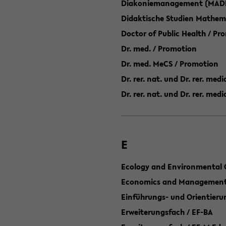
Diakoniemanagement (MAD
Didaktische Studien Mathem
Doctor of Public Health / Pr
Dr. med. / Promotion
Dr. med. MeCS / Promotion
Dr. rer. nat. und Dr. rer. med
Dr. rer. nat. und Dr. rer. me
E
Ecology and Environmental 
Economics and Management 
Einführungs- und Orientier
Erweiterungsfach / EF-BA