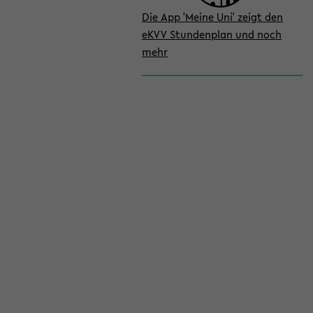
Die App 'Meine Uni' zeigt den
eKVV Stundenplan und noch
mehr