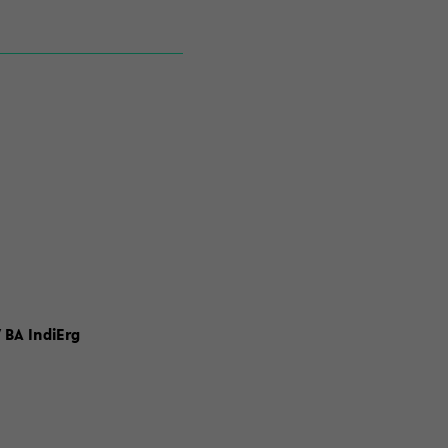
 BA IndiErg