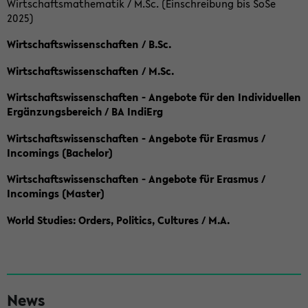
Wirtschaftsmathematik / M.Sc. (Einschreibung bis SoSe
2025)
Wirtschaftswissenschaften / B.Sc.
Wirtschaftswissenschaften / M.Sc.
Wirtschaftswissenschaften - Angebote für den Individuellen
Ergänzungsbereich / BA IndiErg
Wirtschaftswissenschaften - Angebote für Erasmus /
Incomings (Bachelor)
Wirtschaftswissenschaften - Angebote für Erasmus /
Incomings (Master)
World Studies: Orders, Politics, Cultures / M.A.
S
News
e