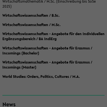
Wirtschaftsmathematik / M.Sc. (Einschreibung bis SoSe
2025)
Wirtschaftswissenschaften / B.Sc.
Wirtschaftswissenschaften / M.Sc.
Wirtschaftswissenschaften - Angebote für den Individuellen
Ergänzungsbereich / BA IndiErg
Wirtschaftswissenschaften - Angebote für Erasmus /
Incomings (Bachelor)
Wirtschaftswissenschaften - Angebote für Erasmus /
Incomings (Master)
World Studies: Orders, Politics, Cultures / M.A.
S
News
e