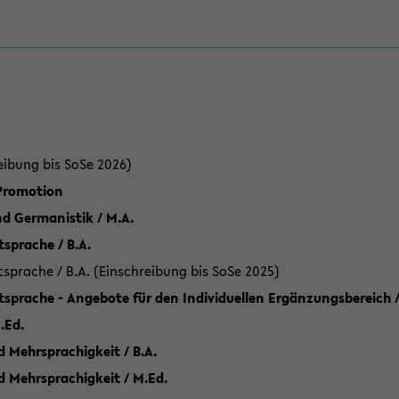
eibung bis SoSe 2026)
 Promotion
d Germanistik / M.A.
sprache / B.A.
sprache / B.A. (Einschreibung bis SoSe 2025)
tsprache - Angebote für den Individuellen Ergänzungsbereich /
.Ed.
 Mehrsprachigkeit / B.A.
d Mehrsprachigkeit / M.Ed.