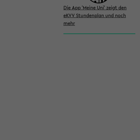
Die App 'Meine Uni' zeigt den
eKVV Stundenplan und noch
mehr