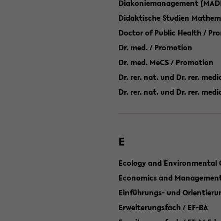
Diakoniemanagement (MAD
Didaktische Studien Mathem
Doctor of Public Health / Pr
Dr. med. / Promotion
Dr. med. MeCS / Promotion
Dr. rer. nat. und Dr. rer. med
Dr. rer. nat. und Dr. rer. me
E
Ecology and Environmental 
Economics and Management 
Einführungs- und Orientier
Erweiterungsfach / EF-BA