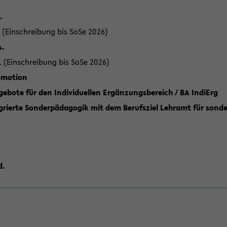
.
 (Einschreibung bis SoSe 2026)
A.
. (Einschreibung bis SoSe 2026)
romotion
ebote für den Individuellen Ergänzungsbereich / BA IndiErg
grierte Sonderpädagogik mit dem Berufsziel Lehramt für sond
d.