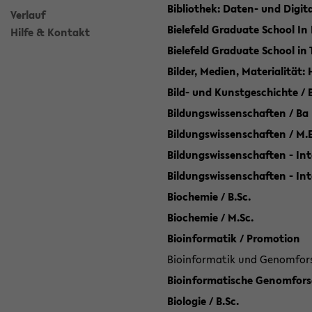
Bibliothek: Daten- und Digi
Verlauf
Bielefeld Graduate School In
Hilfe & Kontakt
Bielefeld Graduate School in
Bilder, Medien, Materialität:
Bild- und Kunstgeschichte / B
Bildungswissenschaften / Ba
Bildungswissenschaften / M.
Bildungswissenschaften - Int
Bildungswissenschaften - In
Biochemie / B.Sc.
Biochemie / M.Sc.
Bioinformatik / Promotion
Bioinformatik und Genomforsc
Bioinformatische Genomforsc
Biologie / B.Sc.