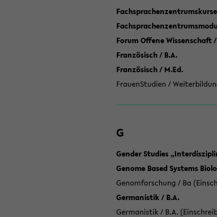
Fachsprachenzentrumskurse
Fachsprachenzentrumsmodule
Forum Offene Wissenschaft /
Französisch / B.A.
Französisch / M.Ed.
FrauenStudien / Weiterbildun
G
Gender Studies „Interdiszip
Genome Based Systems Biolog
Genomforschung / Ba (Einsch
Germanistik / B.A.
Germanistik / B.A. (Einschrei