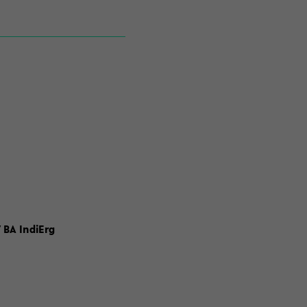
 BA IndiErg