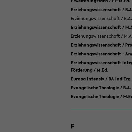
Erweiterungsfach / EF-M.Ed.
Erziehungswissenschaft / B.A
Erziehungswissenschaft / B.A.
Erziehungswissenschaft / M.
Erziehungswissenschaft / M.A
Erziehungswissenschaft / P
Erziehungswissenschaft - Ang
Erziehungswissenschaft Inte
Förderung / M.Ed.
Europa Intensiv / BA IndiErg
Evangelische Theologie / B.A.
Evangelische Theologie / M.E
F