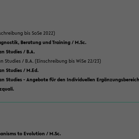
schreibung bis SoSe 2022)
gnostik, Beratung und Training / M.Sc.
an Studies / B.A.
an Studies / B.A. (Einschreibung bis WiSe 22/23)
an Studies / M.Ed.
can Studies - Angebote für den Individuellen Ergänzungsbereich
quali.
anisms to Evolution / M.Sc.