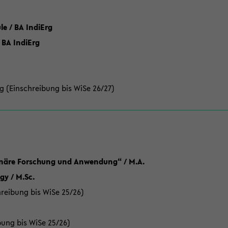
 / BA IndiErg
 BA IndiErg
g (Einschreibung bis WiSe 26/27)
linäre Forschung und Anwendung“ / M.A.
y / M.Sc.
reibung bis WiSe 25/26)
bung bis WiSe 25/26)