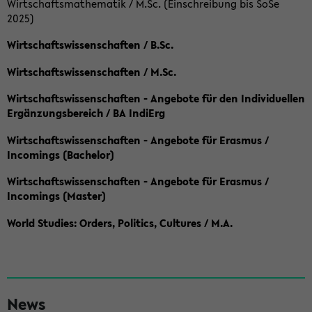
Wirtschaftsmathematik / M.Sc. (Einschreibung bis SoSe
2025)
Wirtschaftswissenschaften / B.Sc.
Wirtschaftswissenschaften / M.Sc.
Wirtschaftswissenschaften - Angebote für den Individuellen
Ergänzungsbereich / BA IndiErg
Wirtschaftswissenschaften - Angebote für Erasmus /
Incomings (Bachelor)
Wirtschaftswissenschaften - Angebote für Erasmus /
Incomings (Master)
World Studies: Orders, Politics, Cultures / M.A.
S
News
e