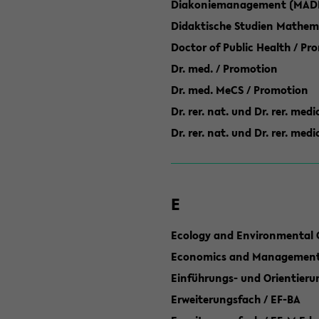
Diakoniemanagement (MAD
Didaktische Studien Mathem
Doctor of Public Health / Pr
Dr. med. / Promotion
Dr. med. MeCS / Promotion
Dr. rer. nat. und Dr. rer. med
Dr. rer. nat. und Dr. rer. me
E
Ecology and Environmental 
Economics and Management 
Einführungs- und Orientier
Erweiterungsfach / EF-BA