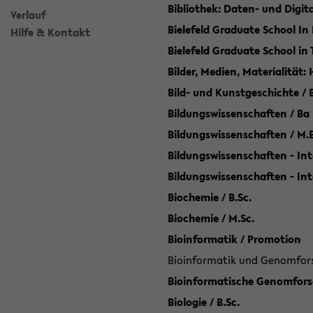
Bibliothek: Daten- und Digi
Verlauf
Bielefeld Graduate School In
Hilfe & Kontakt
Bielefeld Graduate School in
Bilder, Medien, Materialität:
Bild- und Kunstgeschichte / B
Bildungswissenschaften / Ba
Bildungswissenschaften / M.
Bildungswissenschaften - Int
Bildungswissenschaften - In
Biochemie / B.Sc.
Biochemie / M.Sc.
Bioinformatik / Promotion
Bioinformatik und Genomforsc
Bioinformatische Genomforsc
Biologie / B.Sc.