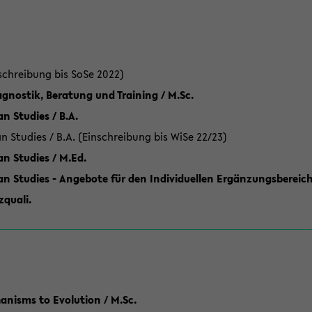
schreibung bis SoSe 2022)
gnostik, Beratung und Training / M.Sc.
an Studies / B.A.
an Studies / B.A. (Einschreibung bis WiSe 22/23)
an Studies / M.Ed.
can Studies - Angebote für den Individuellen Ergänzungsbereich
quali.
anisms to Evolution / M.Sc.