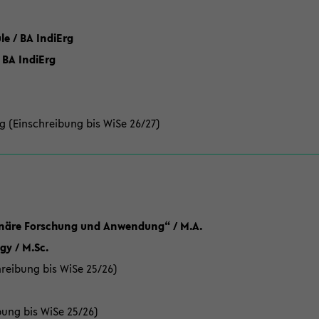
 / BA IndiErg
 BA IndiErg
g (Einschreibung bis WiSe 26/27)
linäre Forschung und Anwendung“ / M.A.
y / M.Sc.
reibung bis WiSe 25/26)
bung bis WiSe 25/26)