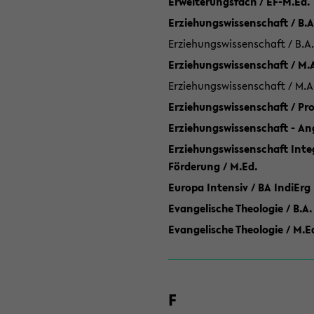
Erweiterungsfach / EF-M.Ed.
Erziehungswissenschaft / B.A
Erziehungswissenschaft / B.A.
Erziehungswissenschaft / M.
Erziehungswissenschaft / M.A
Erziehungswissenschaft / P
Erziehungswissenschaft - Ang
Erziehungswissenschaft Inte
Förderung / M.Ed.
Europa Intensiv / BA IndiErg
Evangelische Theologie / B.A.
Evangelische Theologie / M.E
F