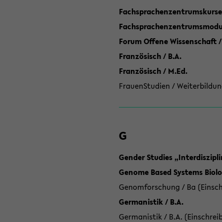
Fachsprachenzentrumskurse
Fachsprachenzentrumsmodule
Forum Offene Wissenschaft /
Französisch / B.A.
Französisch / M.Ed.
FrauenStudien / Weiterbildun
G
Gender Studies „Interdiszip
Genome Based Systems Biolog
Genomforschung / Ba (Einsch
Germanistik / B.A.
Germanistik / B.A. (Einschrei