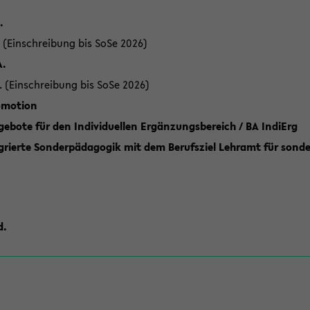
.
 (Einschreibung bis SoSe 2026)
A.
. (Einschreibung bis SoSe 2026)
romotion
ebote für den Individuellen Ergänzungsbereich / BA IndiErg
grierte Sonderpädagogik mit dem Berufsziel Lehramt für sond
d.