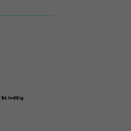
 BA IndiErg