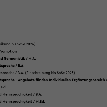
eibung bis SoSe 2026)
 Promotion
d Germanistik / M.A.
sprache / B.A.
sprache / B.A. (Einschreibung bis SoSe 2025)
tsprache - Angebote für den Individuellen Ergänzungsbereich /
.Ed.
 Mehrsprachigkeit / B.A.
d Mehrsprachigkeit / M.Ed.