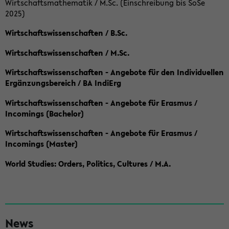
Wirtschaftsmathematik / M.Sc. (Einschreibung bis SoSe
2025)
Wirtschaftswissenschaften / B.Sc.
Wirtschaftswissenschaften / M.Sc.
Wirtschaftswissenschaften - Angebote für den Individuellen
Ergänzungsbereich / BA IndiErg
Wirtschaftswissenschaften - Angebote für Erasmus /
Incomings (Bachelor)
Wirtschaftswissenschaften - Angebote für Erasmus /
Incomings (Master)
World Studies: Orders, Politics, Cultures / M.A.
S
News
e