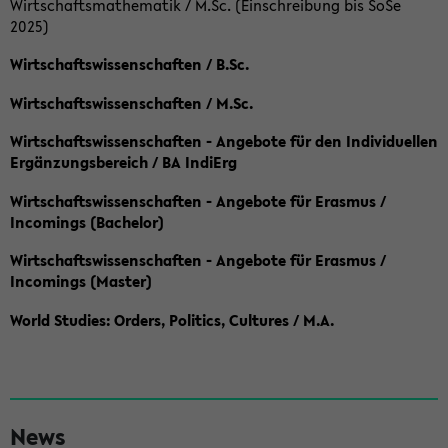
Wirtschaftsmathematik / M.Sc. (Einschreibung bis SoSe
2025)
Wirtschaftswissenschaften / B.Sc.
Wirtschaftswissenschaften / M.Sc.
Wirtschaftswissenschaften - Angebote für den Individuellen
Ergänzungsbereich / BA IndiErg
Wirtschaftswissenschaften - Angebote für Erasmus /
Incomings (Bachelor)
Wirtschaftswissenschaften - Angebote für Erasmus /
Incomings (Master)
World Studies: Orders, Politics, Cultures / M.A.
S
News
e