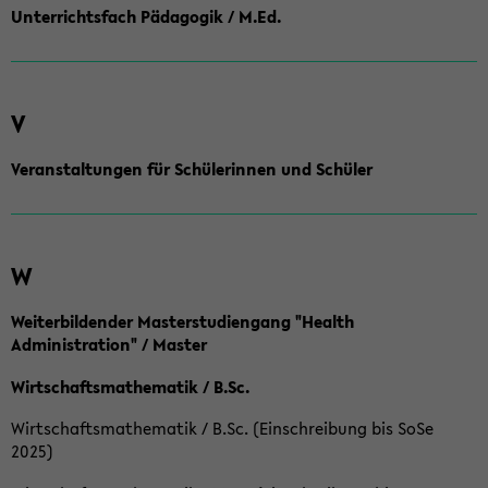
Unterrichtsfach Pädagogik / M.Ed.
V
Veranstaltungen für Schülerinnen und Schüler
W
Weiterbildender Masterstudiengang "Health
Administration" / Master
Wirtschaftsmathematik / B.Sc.
Wirtschaftsmathematik / B.Sc. (Einschreibung bis SoSe
2025)