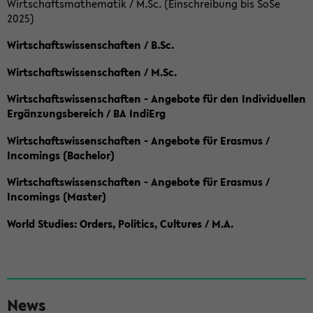
Wirtschaftsmathematik / M.Sc. (Einschreibung bis SoSe
2025)
Wirtschaftswissenschaften / B.Sc.
Wirtschaftswissenschaften / M.Sc.
Wirtschaftswissenschaften - Angebote für den Individuellen
Ergänzungsbereich / BA IndiErg
Wirtschaftswissenschaften - Angebote für Erasmus /
Incomings (Bachelor)
Wirtschaftswissenschaften - Angebote für Erasmus /
Incomings (Master)
World Studies: Orders, Politics, Cultures / M.A.
S
News
e