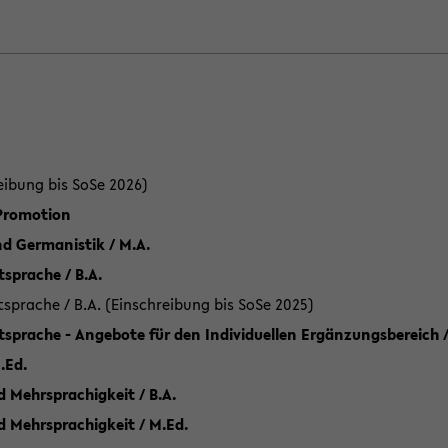
eibung bis SoSe 2026)
 Promotion
d Germanistik / M.A.
sprache / B.A.
sprache / B.A. (Einschreibung bis SoSe 2025)
tsprache - Angebote für den Individuellen Ergänzungsbereich /
.Ed.
 Mehrsprachigkeit / B.A.
d Mehrsprachigkeit / M.Ed.