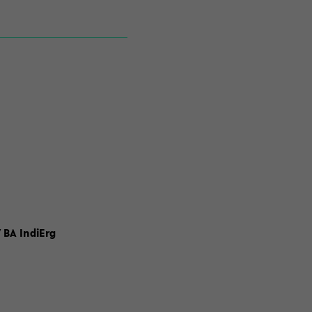
 BA IndiErg