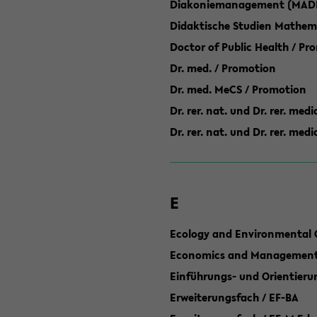
Diakoniemanagement (MAD
Didaktische Studien Mathem
Doctor of Public Health / Pr
Dr. med. / Promotion
Dr. med. MeCS / Promotion
Dr. rer. nat. und Dr. rer. med
Dr. rer. nat. und Dr. rer. me
E
Ecology and Environmental 
Economics and Management 
Einführungs- und Orientier
Erweiterungsfach / EF-BA