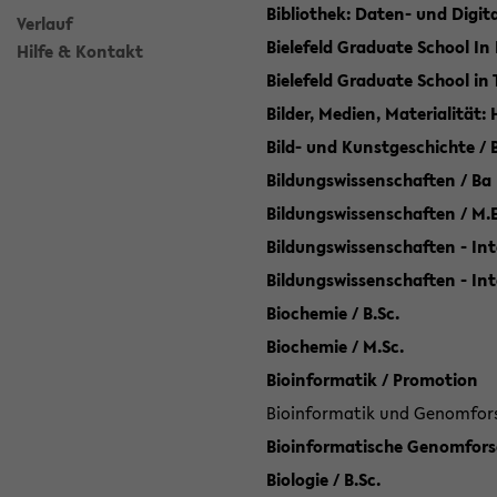
Bibliothek: Daten- und Digi
Verlauf
Bielefeld Graduate School In
Hilfe & Kontakt
Bielefeld Graduate School in
Bilder, Medien, Materialität:
Bild- und Kunstgeschichte / B
Bildungswissenschaften / Ba
Bildungswissenschaften / M.
Bildungswissenschaften - Int
Bildungswissenschaften - In
Biochemie / B.Sc.
Biochemie / M.Sc.
Bioinformatik / Promotion
Bioinformatik und Genomforsc
Bioinformatische Genomforsc
Biologie / B.Sc.