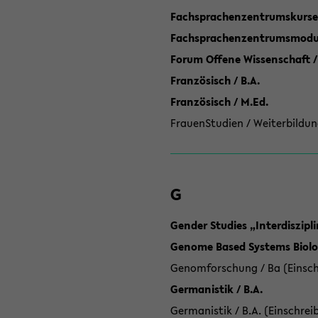
Fachsprachenzentrumskurse
Fachsprachenzentrumsmodule
Forum Offene Wissenschaft /
Französisch / B.A.
Französisch / M.Ed.
FrauenStudien / Weiterbildun
G
Gender Studies „Interdiszip
Genome Based Systems Biolog
Genomforschung / Ba (Einsch
Germanistik / B.A.
Germanistik / B.A. (Einschrei