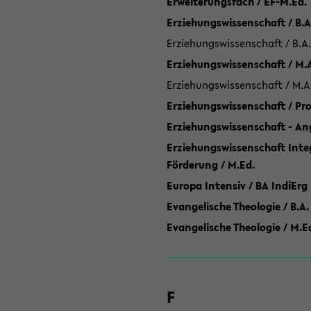
Erweiterungsfach / EF-M.Ed.
Erziehungswissenschaft / B.A
Erziehungswissenschaft / B.A.
Erziehungswissenschaft / M.
Erziehungswissenschaft / M.A
Erziehungswissenschaft / P
Erziehungswissenschaft - Ang
Erziehungswissenschaft Inte
Förderung / M.Ed.
Europa Intensiv / BA IndiErg
Evangelische Theologie / B.A.
Evangelische Theologie / M.E
F