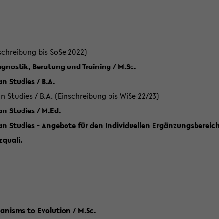
schreibung bis SoSe 2022)
gnostik, Beratung und Training / M.Sc.
an Studies / B.A.
an Studies / B.A. (Einschreibung bis WiSe 22/23)
an Studies / M.Ed.
can Studies - Angebote für den Individuellen Ergänzungsbereich
quali.
anisms to Evolution / M.Sc.