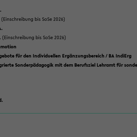
.
 (Einschreibung bis SoSe 2026)
A.
. (Einschreibung bis SoSe 2026)
romotion
ebote für den Individuellen Ergänzungsbereich / BA IndiErg
grierte Sonderpädagogik mit dem Berufsziel Lehramt für sond
d.