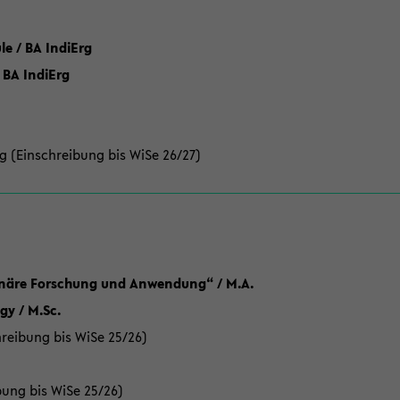
 / BA IndiErg
 BA IndiErg
g (Einschreibung bis WiSe 26/27)
linäre Forschung und Anwendung“ / M.A.
y / M.Sc.
reibung bis WiSe 25/26)
bung bis WiSe 25/26)