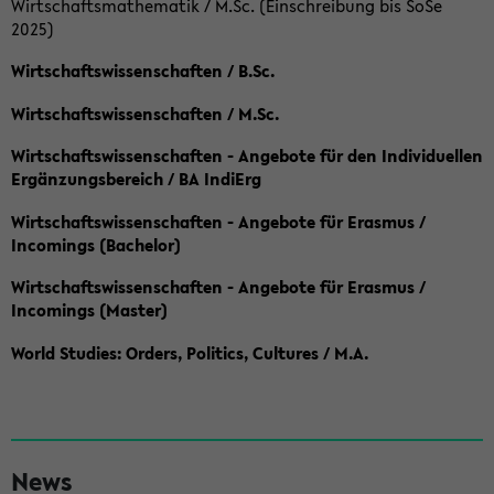
Wirtschaftsmathematik / M.Sc. (Einschreibung bis SoSe
2025)
Wirtschaftswissenschaften / B.Sc.
Wirtschaftswissenschaften / M.Sc.
Wirtschaftswissenschaften - Angebote für den Individuellen
Ergänzungsbereich / BA IndiErg
Wirtschaftswissenschaften - Angebote für Erasmus /
Incomings (Bachelor)
Wirtschaftswissenschaften - Angebote für Erasmus /
Incomings (Master)
World Studies: Orders, Politics, Cultures / M.A.
S
News
e