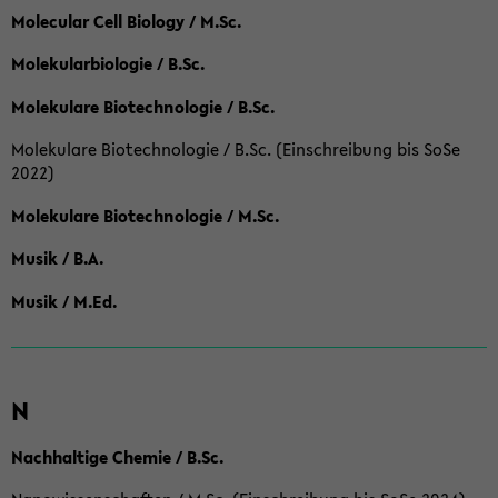
Molecular Cell Biology / M.Sc.
Molekularbiologie / B.Sc.
Molekulare Biotechnologie / B.Sc.
Molekulare Biotechnologie / B.Sc. (Einschreibung bis SoSe
2022)
Molekulare Biotechnologie / M.Sc.
Musik / B.A.
Musik / M.Ed.
N
Nachhaltige Chemie / B.Sc.