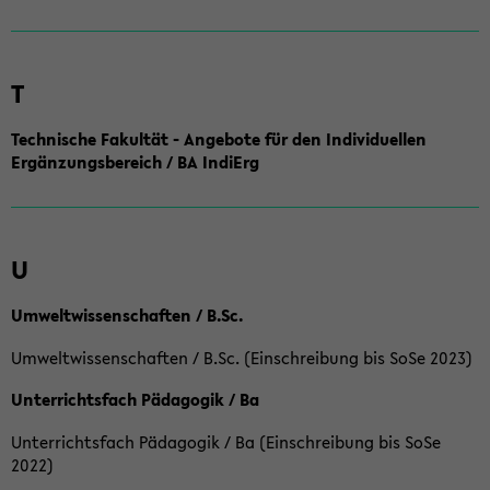
T
Technische Fakultät - Angebote für den Individuellen
Ergänzungsbereich / BA IndiErg
U
Umweltwissenschaften / B.Sc.
Umweltwissenschaften / B.Sc. (Einschreibung bis SoSe 2023)
Unterrichtsfach Pädagogik / Ba
Unterrichtsfach Pädagogik / Ba (Einschreibung bis SoSe
2022)