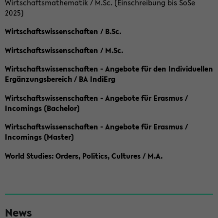
Wirtschaftsmathematik / M.Sc. (Einschreibung bis SoSe
2025)
Wirtschaftswissenschaften / B.Sc.
Wirtschaftswissenschaften / M.Sc.
Wirtschaftswissenschaften - Angebote für den Individuellen
Ergänzungsbereich / BA IndiErg
Wirtschaftswissenschaften - Angebote für Erasmus /
Incomings (Bachelor)
Wirtschaftswissenschaften - Angebote für Erasmus /
Incomings (Master)
World Studies: Orders, Politics, Cultures / M.A.
S
News
e