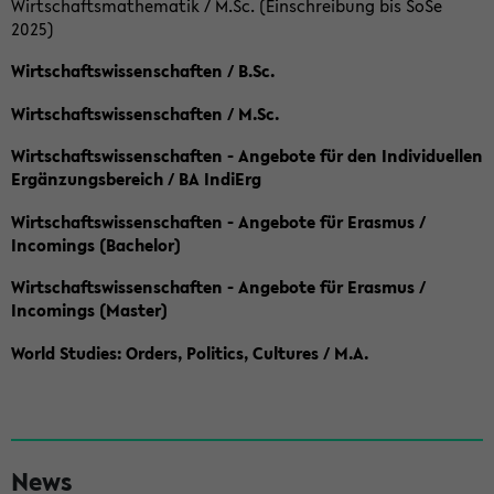
Wirtschaftsmathematik / M.Sc. (Einschreibung bis SoSe
2025)
Wirtschaftswissenschaften / B.Sc.
Wirtschaftswissenschaften / M.Sc.
Wirtschaftswissenschaften - Angebote für den Individuellen
Ergänzungsbereich / BA IndiErg
Wirtschaftswissenschaften - Angebote für Erasmus /
Incomings (Bachelor)
Wirtschaftswissenschaften - Angebote für Erasmus /
Incomings (Master)
World Studies: Orders, Politics, Cultures / M.A.
S
News
e