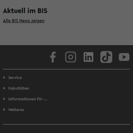
Aktuell im BIS
Alle BIS News zeigen
Facebook
Instagram
LinkedIn
TikTok
Youtube
Service
Fakultäten
Informationen für ...
Weiteres