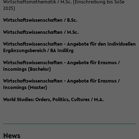
Wirtschaftsmathematik / M.Sc. (Einschreibung bis SoSe
2025)
Wirtschaftswissenschaften / B.Sc.
Wirtschaftswissenschaften / M.Sc.
Wirtschaftswissenschaften - Angebote für den Individuellen
Ergänzungsbereich / BA IndiErg
Wirtschaftswissenschaften - Angebote für Erasmus /
Incomings (Bachelor)
Wirtschaftswissenschaften - Angebote für Erasmus /
Incomings (Master)
World Studies: Orders, Politics, Cultures / M.A.
S
News
e