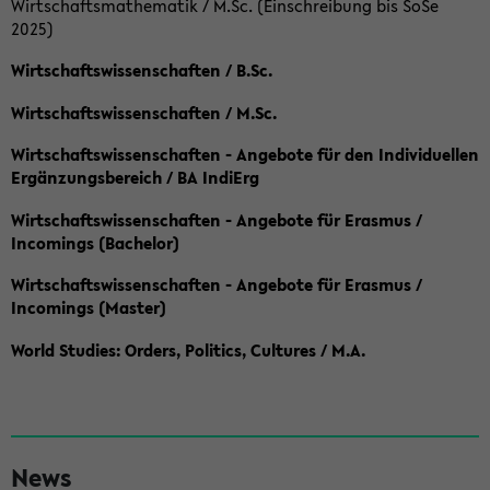
Wirtschaftsmathematik / M.Sc. (Einschreibung bis SoSe
2025)
Wirtschaftswissenschaften / B.Sc.
Wirtschaftswissenschaften / M.Sc.
Wirtschaftswissenschaften - Angebote für den Individuellen
Ergänzungsbereich / BA IndiErg
Wirtschaftswissenschaften - Angebote für Erasmus /
Incomings (Bachelor)
Wirtschaftswissenschaften - Angebote für Erasmus /
Incomings (Master)
World Studies: Orders, Politics, Cultures / M.A.
S
News
e