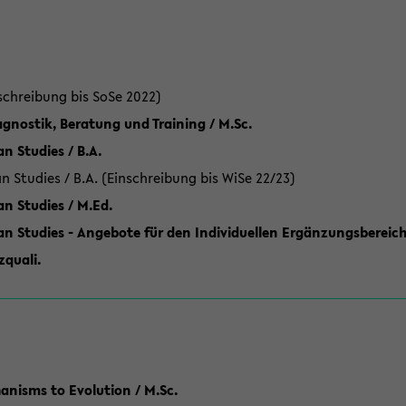
schreibung bis SoSe 2022)
gnostik, Beratung und Training / M.Sc.
an Studies / B.A.
an Studies / B.A. (Einschreibung bis WiSe 22/23)
an Studies / M.Ed.
can Studies - Angebote für den Individuellen Ergänzungsbereich
quali.
anisms to Evolution / M.Sc.