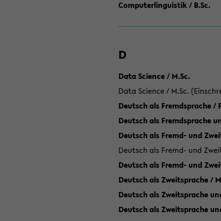
Computerlinguistik / B.Sc.
D
Data Science / M.Sc.
Data Science / M.Sc. (Einschr
Deutsch als Fremdsprache /
Deutsch als Fremdsprache un
Deutsch als Fremd- und Zweit
Deutsch als Fremd- und Zweit
Deutsch als Fremd- und Zwei
Deutsch als Zweitsprache / M
Deutsch als Zweitsprache und
Deutsch als Zweitsprache un