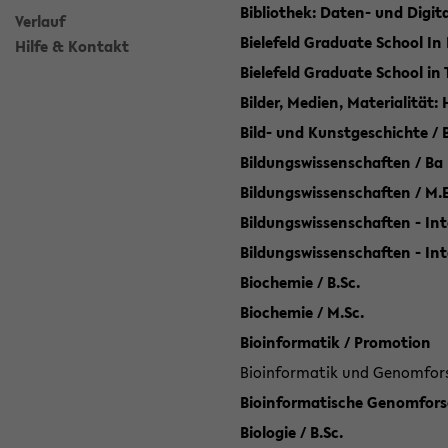
Bibliothek: Daten- und Digi
Verlauf
Bielefeld Graduate School In
Hilfe & Kontakt
Bielefeld Graduate School in
Bilder, Medien, Materialität:
Bild- und Kunstgeschichte / B
Bildungswissenschaften / Ba
Bildungswissenschaften / M.
Bildungswissenschaften - Int
Bildungswissenschaften - In
Biochemie / B.Sc.
Biochemie / M.Sc.
Bioinformatik / Promotion
Bioinformatik und Genomforsc
Bioinformatische Genomforsc
Biologie / B.Sc.