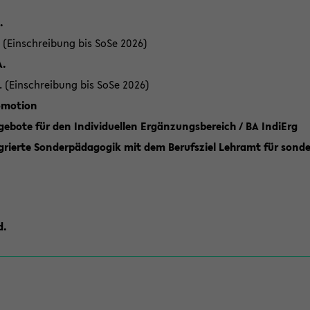
.
 (Einschreibung bis SoSe 2026)
A.
. (Einschreibung bis SoSe 2026)
romotion
ebote für den Individuellen Ergänzungsbereich / BA IndiErg
grierte Sonderpädagogik mit dem Berufsziel Lehramt für sond
d.