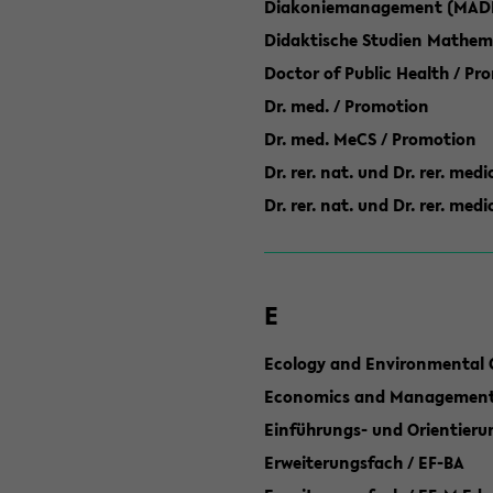
Diakoniemanagement (MAD
Didaktische Studien Mathem
Doctor of Public Health / Pr
Dr. med. / Promotion
Dr. med. MeCS / Promotion
Dr. rer. nat. und Dr. rer. med
Dr. rer. nat. und Dr. rer. me
E
Ecology and Environmental 
Economics and Management 
Einführungs- und Orientier
Erweiterungsfach / EF-BA