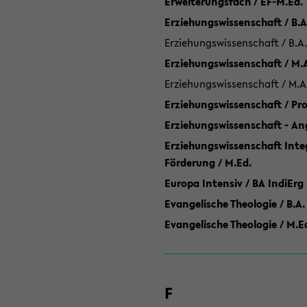
Erweiterungsfach / EF-M.Ed.
Erziehungswissenschaft / B.A
Erziehungswissenschaft / B.A.
Erziehungswissenschaft / M.
Erziehungswissenschaft / M.A
Erziehungswissenschaft / P
Erziehungswissenschaft - Ang
Erziehungswissenschaft Inte
Förderung / M.Ed.
Europa Intensiv / BA IndiErg
Evangelische Theologie / B.A.
Evangelische Theologie / M.E
F