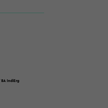
 BA IndiErg