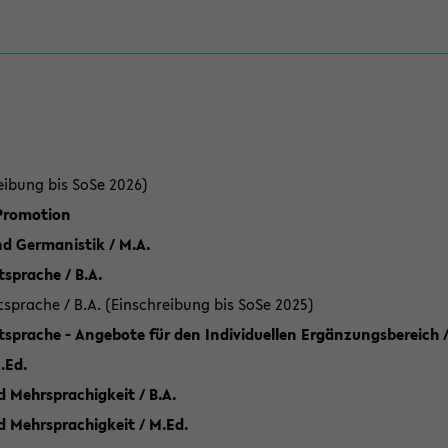
eibung bis SoSe 2026)
 Promotion
d Germanistik / M.A.
sprache / B.A.
sprache / B.A. (Einschreibung bis SoSe 2025)
tsprache - Angebote für den Individuellen Ergänzungsbereich /
.Ed.
 Mehrsprachigkeit / B.A.
d Mehrsprachigkeit / M.Ed.