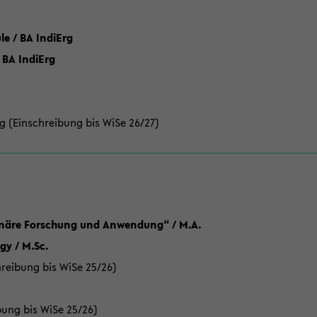
 / BA IndiErg
 BA IndiErg
g (Einschreibung bis WiSe 26/27)
linäre Forschung und Anwendung“ / M.A.
y / M.Sc.
reibung bis WiSe 25/26)
bung bis WiSe 25/26)