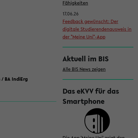
l
Fähigkeiten
e
17.06.26
i
Feedback gewünscht: Der
digitale Studierendenausweis in
s
der "Meine Uni"-App
t
e
Aktuell im BIS
Alle BIS News zeigen
 / BA IndiErg
Das eKVV für das
Smartphone
Die App 'Meine Uni' zeigt den