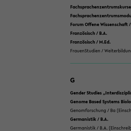
Fachsprachenzentrumskurse
Fachsprachenzentrumsmodule
Forum Offene Wissenschaft /
Französisch / B.A.
Französisch / M.Ed.
FrauenStudien / Weiterbildun
G
Gender Studies „Interdiszip
Genome Based Systems Biolog
Genomforschung / Ba (Einsch
Germanistik / B.A.
Germanistik / B.A. (Einschrei