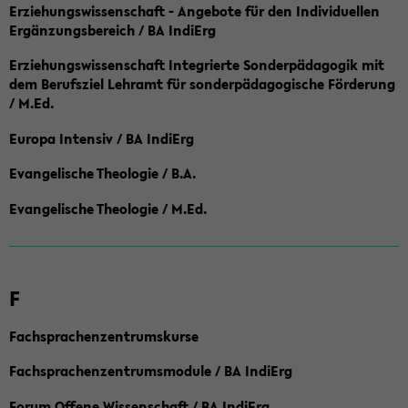
Erziehungswissenschaft - Angebote für den Individuellen
Ergänzungsbereich / BA IndiErg
Erziehungswissenschaft Integrierte Sonderpädagogik mit
dem Berufsziel Lehramt für sonderpädagogische Förderung
/ M.Ed.
Europa Intensiv / BA IndiErg
Evangelische Theologie / B.A.
Evangelische Theologie / M.Ed.
F
Fachsprachenzentrumskurse
Fachsprachenzentrumsmodule / BA IndiErg
Forum Offene Wissenschaft / BA IndiErg