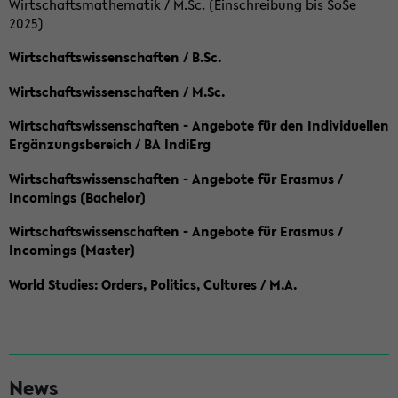
Wirtschaftsmathematik / M.Sc. (Einschreibung bis SoSe
2025)
Wirtschaftswissenschaften / B.Sc.
Wirtschaftswissenschaften / M.Sc.
Wirtschaftswissenschaften - Angebote für den Individuellen
Ergänzungsbereich / BA IndiErg
Wirtschaftswissenschaften - Angebote für Erasmus /
Incomings (Bachelor)
Wirtschaftswissenschaften - Angebote für Erasmus /
Incomings (Master)
World Studies: Orders, Politics, Cultures / M.A.
S
News
e