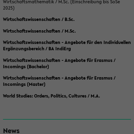
Wirtschaftsmathematik / M.Sc. (Einschreibung bis SoSe
2025)
Wirtschaftswissenschaften / B.Sc.
Wirtschaftswissenschaften / M.Sc.
Wirtschaftswissenschaften - Angebote für den Individuellen
Ergänzungsbereich / BA IndiErg
Wirtschaftswissenschaften - Angebote für Erasmus /
Incomings (Bachelor)
Wirtschaftswissenschaften - Angebote für Erasmus /
Incomings (Master)
World Studies: Orders, Politics, Cultures / M.A.
S
News
e