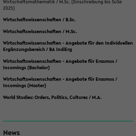
Wirtschaftsmathematik / M.Sc. (Einschreibung bis SoSe
2025)
Wirtschaftswissenschaften / B.Sc.
Wirtschaftswissenschaften / M.Sc.
Wirtschaftswissenschaften - Angebote für den Individuellen
Ergänzungsbereich / BA IndiErg
Wirtschaftswissenschaften - Angebote für Erasmus /
Incomings (Bachelor)
Wirtschaftswissenschaften - Angebote für Erasmus /
Incomings (Master)
World Studies: Orders, Politics, Cultures / M.A.
S
News
e