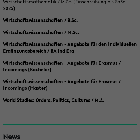
Wirtschaftsmathematik / M.Sc. (Einschreibung bis SoSe
2025)
Wirtschaftswissenschaften / B.Sc.
Wirtschaftswissenschaften / M.Sc.
Wirtschaftswissenschaften - Angebote für den Individuellen
Ergänzungsbereich / BA IndiErg
Wirtschaftswissenschaften - Angebote für Erasmus /
Incomings (Bachelor)
Wirtschaftswissenschaften - Angebote für Erasmus /
Incomings (Master)
World Studies: Orders, Politics, Cultures / M.A.
S
News
e