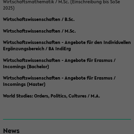
Wirtschaftsmathematik / M.Sc. (Einschreibung bis SoSe
2025)
Wirtschaftswissenschaften / B.Sc.
Wirtschaftswissenschaften / M.Sc.
Wirtschaftswissenschaften - Angebote für den Individuellen
Ergänzungsbereich / BA IndiErg
Wirtschaftswissenschaften - Angebote für Erasmus /
Incomings (Bachelor)
Wirtschaftswissenschaften - Angebote für Erasmus /
Incomings (Master)
World Studies: Orders, Politics, Cultures / M.A.
S
News
e