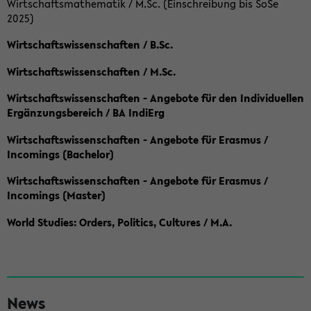
Wirtschaftsmathematik / M.Sc. (Einschreibung bis SoSe
2025)
Wirtschaftswissenschaften / B.Sc.
Wirtschaftswissenschaften / M.Sc.
Wirtschaftswissenschaften - Angebote für den Individuellen
Ergänzungsbereich / BA IndiErg
Wirtschaftswissenschaften - Angebote für Erasmus /
Incomings (Bachelor)
Wirtschaftswissenschaften - Angebote für Erasmus /
Incomings (Master)
World Studies: Orders, Politics, Cultures / M.A.
S
News
e