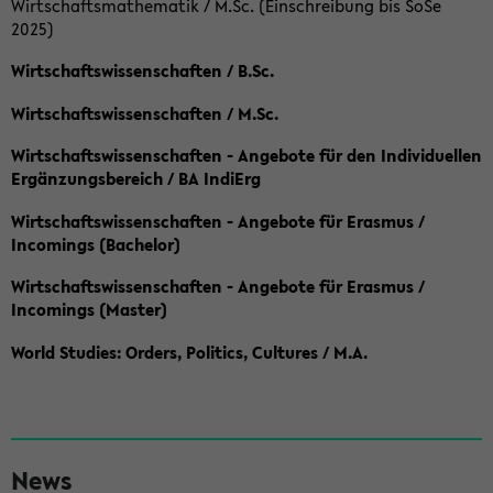
Wirtschaftsmathematik / M.Sc. (Einschreibung bis SoSe
2025)
Wirtschaftswissenschaften / B.Sc.
Wirtschaftswissenschaften / M.Sc.
Wirtschaftswissenschaften - Angebote für den Individuellen
Ergänzungsbereich / BA IndiErg
Wirtschaftswissenschaften - Angebote für Erasmus /
Incomings (Bachelor)
Wirtschaftswissenschaften - Angebote für Erasmus /
Incomings (Master)
World Studies: Orders, Politics, Cultures / M.A.
S
News
e