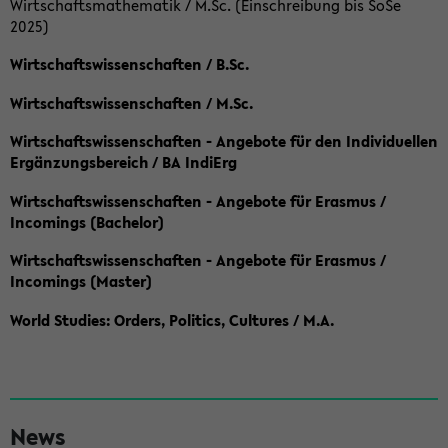
Wirtschaftsmathematik / M.Sc. (Einschreibung bis SoSe
2025)
Wirtschaftswissenschaften / B.Sc.
Wirtschaftswissenschaften / M.Sc.
Wirtschaftswissenschaften - Angebote für den Individuellen
Ergänzungsbereich / BA IndiErg
Wirtschaftswissenschaften - Angebote für Erasmus /
Incomings (Bachelor)
Wirtschaftswissenschaften - Angebote für Erasmus /
Incomings (Master)
World Studies: Orders, Politics, Cultures / M.A.
S
News
e