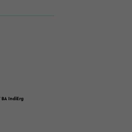
 BA IndiErg