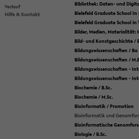
Bibliothek: Daten- und Digi
Verlauf
Bielefeld Graduate School In
Hilfe & Kontakt
Bielefeld Graduate School in
Bilder, Medien, Materialität:
Bild- und Kunstgeschichte / B
Bildungswissenschaften / Ba
Bildungswissenschaften / M.
Bildungswissenschaften - Int
Bildungswissenschaften - In
Biochemie / B.Sc.
Biochemie / M.Sc.
Bioinformatik / Promotion
Bioinformatik und Genomforsc
Bioinformatische Genomforsc
Biologie / B.Sc.