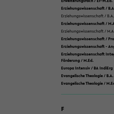
Erweiterungsfach / EF-M.Ed.
Erziehungswissenschaft / B.A
Erziehungswissenschaft / B.A.
Erziehungswissenschaft / M.
Erziehungswissenschaft / M.A
Erziehungswissenschaft / P
Erziehungswissenschaft - Ang
Erziehungswissenschaft Inte
Förderung / M.Ed.
Europa Intensiv / BA IndiErg
Evangelische Theologie / B.A.
Evangelische Theologie / M.E
F