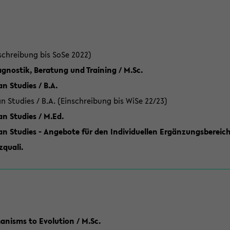
schreibung bis SoSe 2022)
gnostik, Beratung und Training / M.Sc.
an Studies / B.A.
an Studies / B.A. (Einschreibung bis WiSe 22/23)
an Studies / M.Ed.
can Studies - Angebote für den Individuellen Ergänzungsbereich
quali.
anisms to Evolution / M.Sc.