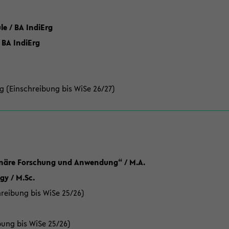
 / BA IndiErg
 BA IndiErg
g (Einschreibung bis WiSe 26/27)
linäre Forschung und Anwendung“ / M.A.
y / M.Sc.
reibung bis WiSe 25/26)
bung bis WiSe 25/26)