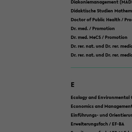
Diakoniemanagement (MAD
Didaktische Studien Mathem
Doctor of Public Health / Pr
Dr. med. / Promotion
Dr. med. MeCS / Promotion
Dr. rer. nat. und Dr. rer. med
Dr. rer. nat. und Dr. rer. me
E
Ecology and Environmental 
Economics and Management 
Einführungs- und Orientier
Erweiterungsfach / EF-BA