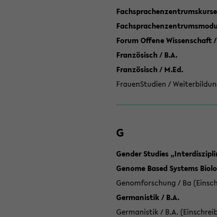
Fachsprachenzentrumskurse
Fachsprachenzentrumsmodule
Forum Offene Wissenschaft /
Französisch / B.A.
Französisch / M.Ed.
FrauenStudien / Weiterbildun
G
Gender Studies „Interdiszip
Genome Based Systems Biolog
Genomforschung / Ba (Einsch
Germanistik / B.A.
Germanistik / B.A. (Einschrei