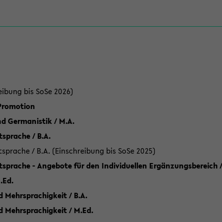
eibung bis SoSe 2026)
 Promotion
d Germanistik / M.A.
sprache / B.A.
sprache / B.A. (Einschreibung bis SoSe 2025)
tsprache - Angebote für den Individuellen Ergänzungsbereich /
.Ed.
 Mehrsprachigkeit / B.A.
d Mehrsprachigkeit / M.Ed.