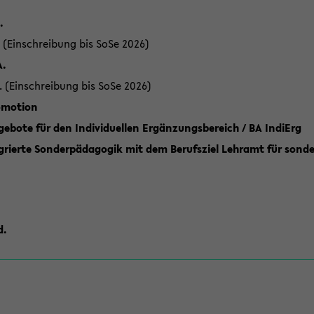
.
 (Einschreibung bis SoSe 2026)
A.
. (Einschreibung bis SoSe 2026)
romotion
ebote für den Individuellen Ergänzungsbereich / BA IndiErg
grierte Sonderpädagogik mit dem Berufsziel Lehramt für sond
d.