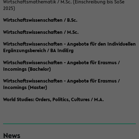
Wirtschaftsmathematik / M.Sc. (Einschreibung bis SoSe
2025)
Wirtschaftswissenschaften / B.Sc.
Wirtschaftswissenschaften / M.Sc.
Wirtschaftswissenschaften - Angebote für den Individuellen
Ergänzungsbereich / BA IndiErg
Wirtschaftswissenschaften - Angebote für Erasmus /
Incomings (Bachelor)
Wirtschaftswissenschaften - Angebote für Erasmus /
Incomings (Master)
World Studies: Orders, Politics, Cultures / M.A.
S
News
e