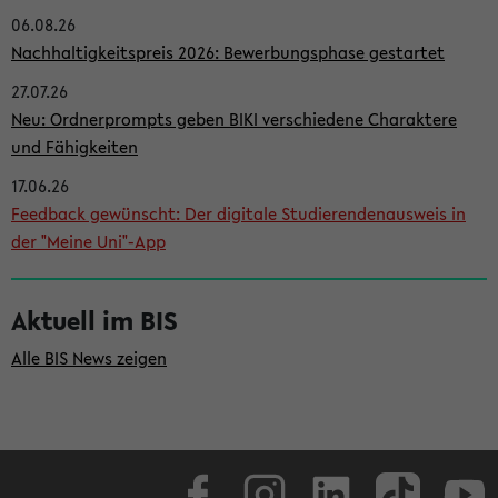
06.08.26
i
Nachhaltigkeitspreis 2026: Bewerbungsphase gestartet
t
27.07.26
e
Neu: Ordnerprompts geben BIKI verschiedene Charaktere
n
und Fähigkeiten
l
17.06.26
e
Feedback gewünscht: Der digitale Studierendenausweis in
i
der "Meine Uni"-App
s
t
Aktuell im BIS
e
Alle BIS News zeigen
Facebook
Instagram
LinkedIn
TikTok
Youtube