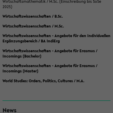
Wirtschaftsmathematik / M.Sc. (Einschreibung bis SoSe
2025)
Wirtschaftswissenschaften / B.Sc.
Wirtschaftswissenschaften / M.Sc.
Wirtschaftswissenschaften - Angebote für den Individuellen
Ergänzungsbereich / BA IndiErg
Wirtschaftswissenschaften - Angebote für Erasmus /
Incomings (Bachelor)
Wirtschaftswissenschaften - Angebote für Erasmus /
Incomings (Master)
World Studies: Orders, Politics, Cultures / M.A.
S
News
e