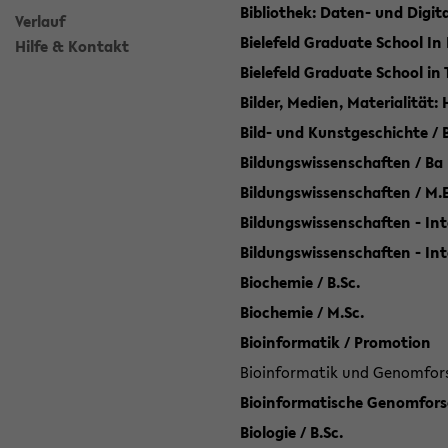
Bibliothek: Daten- und Digi
Verlauf
Bielefeld Graduate School In
Hilfe & Kontakt
Bielefeld Graduate School in
Bilder, Medien, Materialität:
Bild- und Kunstgeschichte / B
Bildungswissenschaften / Ba
Bildungswissenschaften / M.
Bildungswissenschaften - Int
Bildungswissenschaften - In
Biochemie / B.Sc.
Biochemie / M.Sc.
Bioinformatik / Promotion
Bioinformatik und Genomforsc
Bioinformatische Genomforsc
Biologie / B.Sc.