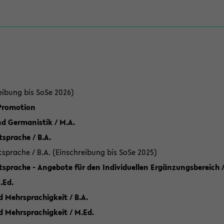
eibung bis SoSe 2026)
 Promotion
d Germanistik / M.A.
sprache / B.A.
sprache / B.A. (Einschreibung bis SoSe 2025)
tsprache - Angebote für den Individuellen Ergänzungsbereich /
.Ed.
 Mehrsprachigkeit / B.A.
d Mehrsprachigkeit / M.Ed.