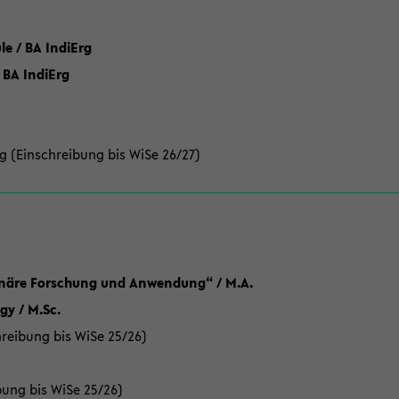
 / BA IndiErg
 BA IndiErg
g (Einschreibung bis WiSe 26/27)
linäre Forschung und Anwendung“ / M.A.
y / M.Sc.
reibung bis WiSe 25/26)
bung bis WiSe 25/26)