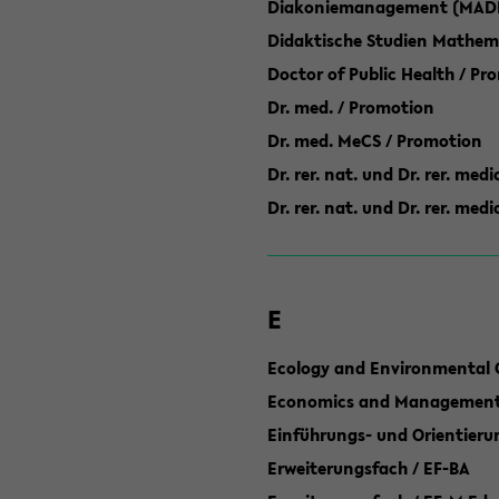
Diakoniemanagement (MAD
Didaktische Studien Mathem
Doctor of Public Health / Pr
Dr. med. / Promotion
Dr. med. MeCS / Promotion
Dr. rer. nat. und Dr. rer. med
Dr. rer. nat. und Dr. rer. me
E
Ecology and Environmental 
Economics and Management 
Einführungs- und Orientier
Erweiterungsfach / EF-BA