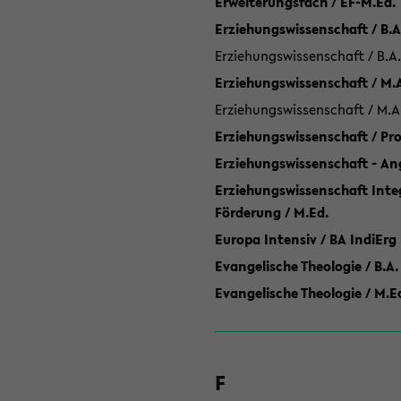
Erweiterungsfach / EF-M.Ed.
Erziehungswissenschaft / B.A
Erziehungswissenschaft / B.A.
Erziehungswissenschaft / M.
Erziehungswissenschaft / M.A
Erziehungswissenschaft / P
Erziehungswissenschaft - Ang
Erziehungswissenschaft Inte
Förderung / M.Ed.
Europa Intensiv / BA IndiErg
Evangelische Theologie / B.A.
Evangelische Theologie / M.E
F