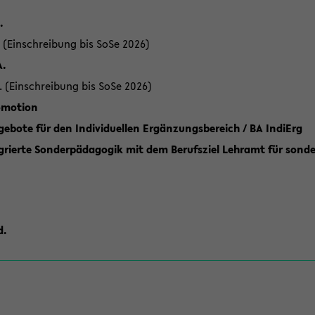
.
 (Einschreibung bis SoSe 2026)
A.
. (Einschreibung bis SoSe 2026)
romotion
ebote für den Individuellen Ergänzungsbereich / BA IndiErg
grierte Sonderpädagogik mit dem Berufsziel Lehramt für sond
d.