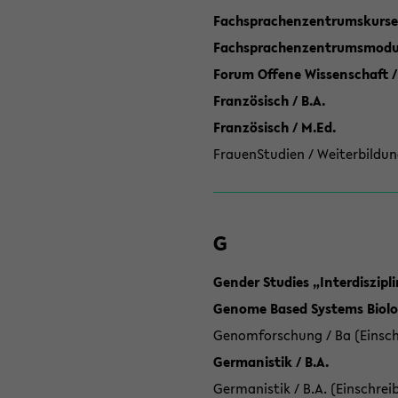
Fachsprachenzentrumskurse
Fachsprachenzentrumsmodule
Forum Offene Wissenschaft /
Französisch / B.A.
Französisch / M.Ed.
FrauenStudien / Weiterbildun
G
Gender Studies „Interdiszip
Genome Based Systems Biolog
Genomforschung / Ba (Einsch
Germanistik / B.A.
Germanistik / B.A. (Einschrei