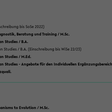
schreibung bis SoSe 2022)
gnostik, Beratung und Training / M.Sc.
an Studies / B.A.
an Studies / B.A. (Einschreibung bis WiSe 22/23)
an Studies / M.Ed.
can Studies - Angebote für den Individuellen Ergänzungsbereich
quali.
anisms to Evolution / M.Sc.