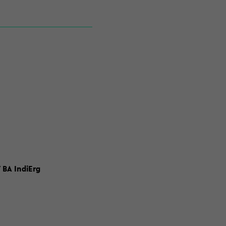
 BA IndiErg