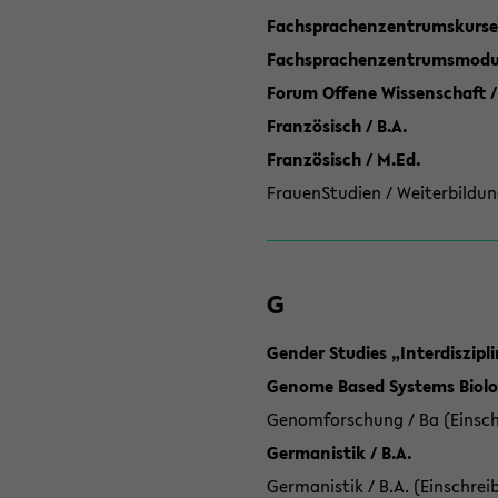
Fachsprachenzentrumskurse
Fachsprachenzentrumsmodule
Forum Offene Wissenschaft /
Französisch / B.A.
Französisch / M.Ed.
FrauenStudien / Weiterbildun
G
Gender Studies „Interdiszip
Genome Based Systems Biolog
Genomforschung / Ba (Einsch
Germanistik / B.A.
Germanistik / B.A. (Einschrei