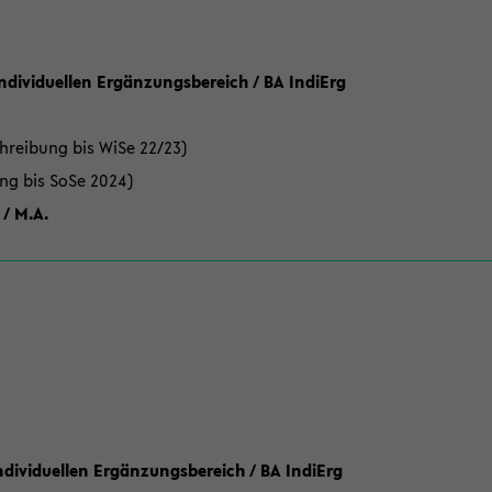
Individuellen Ergänzungsbereich / BA IndiErg
hreibung bis WiSe 22/23)
ung bis SoSe 2024)
 / M.A.
dividuellen Ergänzungsbereich / BA IndiErg