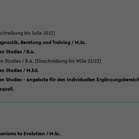
schreibung bis SoSe 2022)
gnostik, Beratung und Training / M.Sc.
an Studies / B.A.
an Studies / B.A. (Einschreibung bis WiSe 22/23)
an Studies / M.Ed.
can Studies - Angebote für den Individuellen Ergänzungsbereich
quali.
anisms to Evolution / M.Sc.