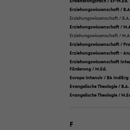
Erweiterungsfach / EF-M.Ed.
Erziehungswissenschaft / B.A
Erziehungswissenschaft / B.A.
Erziehungswissenschaft / M.
Erziehungswissenschaft / M.A
Erziehungswissenschaft / P
Erziehungswissenschaft - Ang
Erziehungswissenschaft Inte
Förderung / M.Ed.
Europa Intensiv / BA IndiErg
Evangelische Theologie / B.A.
Evangelische Theologie / M.E
F