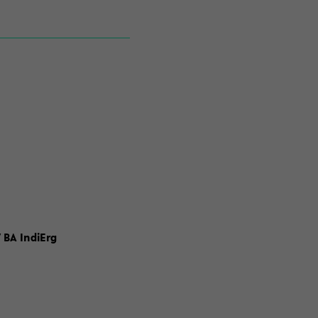
 BA IndiErg