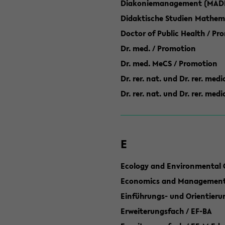
Diakoniemanagement (MAD
Didaktische Studien Mathem
Doctor of Public Health / Pr
Dr. med. / Promotion
Dr. med. MeCS / Promotion
Dr. rer. nat. und Dr. rer. med
Dr. rer. nat. und Dr. rer. me
E
Ecology and Environmental 
Economics and Management 
Einführungs- und Orientier
Erweiterungsfach / EF-BA