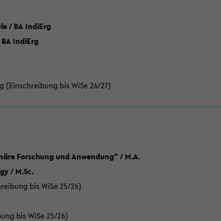
 / BA IndiErg
 BA IndiErg
g (Einschreibung bis WiSe 26/27)
linäre Forschung und Anwendung“ / M.A.
y / M.Sc.
reibung bis WiSe 25/26)
bung bis WiSe 25/26)