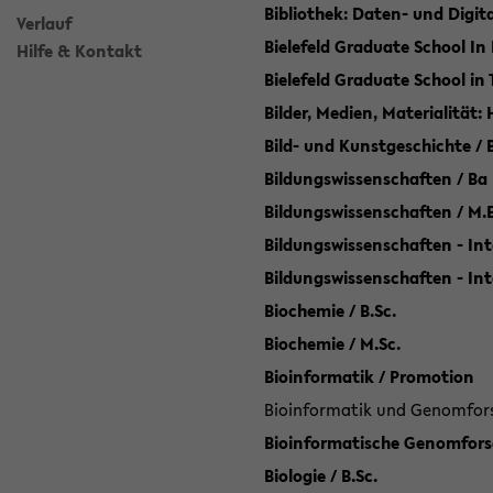
Bibliothek: Daten- und Digi
Verlauf
Bielefeld Graduate School In
Hilfe & Kontakt
Bielefeld Graduate School in
Bilder, Medien, Materialität:
Bild- und Kunstgeschichte / B
Bildungswissenschaften / Ba
Bildungswissenschaften / M.
Bildungswissenschaften - Int
Bildungswissenschaften - In
Biochemie / B.Sc.
Biochemie / M.Sc.
Bioinformatik / Promotion
Bioinformatik und Genomforsc
Bioinformatische Genomforsc
Biologie / B.Sc.