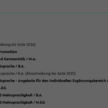
eibung bis SoSe 2026)
 Promotion
d Germanistik / M.A.
sprache / B.A.
sprache / B.A. (Einschreibung bis SoSe 2025)
tsprache - Angebote für den Individuellen Ergänzungsbereich /
.Ed.
 Mehrsprachigkeit / B.A.
d Mehrsprachigkeit / M.Ed.