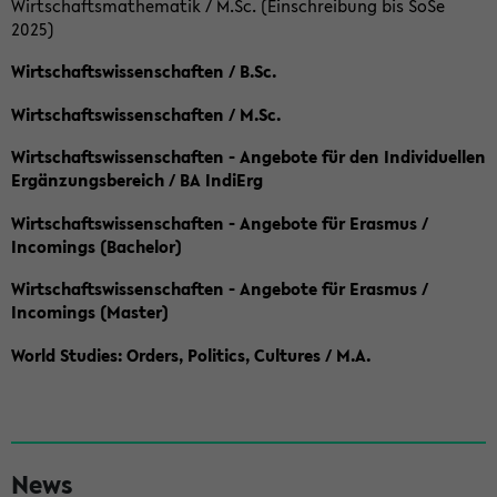
Wirtschaftsmathematik / M.Sc. (Einschreibung bis SoSe
2025)
Wirtschaftswissenschaften / B.Sc.
Wirtschaftswissenschaften / M.Sc.
Wirtschaftswissenschaften - Angebote für den Individuellen
Ergänzungsbereich / BA IndiErg
Wirtschaftswissenschaften - Angebote für Erasmus /
Incomings (Bachelor)
Wirtschaftswissenschaften - Angebote für Erasmus /
Incomings (Master)
World Studies: Orders, Politics, Cultures / M.A.
S
News
e