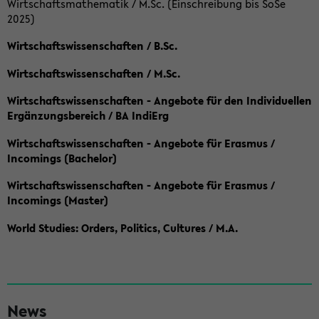
Wirtschaftsmathematik / M.Sc. (Einschreibung bis SoSe
2025)
Wirtschaftswissenschaften / B.Sc.
Wirtschaftswissenschaften / M.Sc.
Wirtschaftswissenschaften - Angebote für den Individuellen
Ergänzungsbereich / BA IndiErg
Wirtschaftswissenschaften - Angebote für Erasmus /
Incomings (Bachelor)
Wirtschaftswissenschaften - Angebote für Erasmus /
Incomings (Master)
World Studies: Orders, Politics, Cultures / M.A.
S
News
e